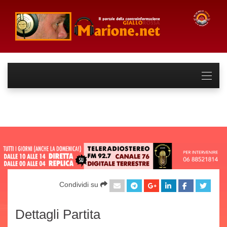
Condividi su
Dettagli Partita