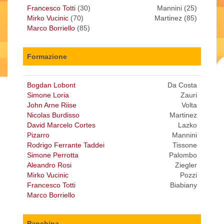
Francesco Totti
(30)
Mannini (25)
Mirko Vucinic
(70)
Martinez (85)
Marco Borriello
(85)
Formazione
Bogdan Lobont
Da Costa
Simone Loria
Zauri
John Arne Riise
Volta
Nicolas Burdisso
Martinez
David Marcelo Cortes
Lazko
Pizarro
Mannini
Rodrigo Ferrante Taddei
Tissone
Simone Perrotta
Palombo
Aleandro Rosi
Ziegler
Mirko Vucinic
Pozzi
Francesco Totti
Biabiany
Marco Borriello
Panchina