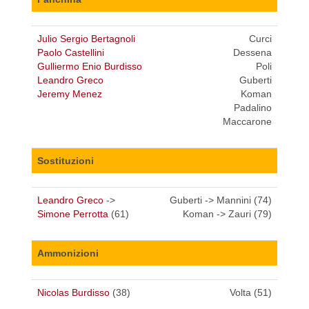
Julio Sergio Bertagnoli
Curci
Paolo Castellini
Dessena
Gulliermo Enio Burdisso
Poli
Leandro Greco
Guberti
Jeremy Menez
Koman
Padalino
Maccarone
Sostituzioni
Leandro Greco
->
Guberti -> Mannini (74)
Simone Perrotta
(61)
Koman -> Zauri (79)
Ammonizioni
Nicolas Burdisso
(38)
Volta (51)