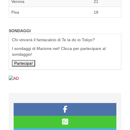
Verona
21
Pisa
18
SONDAGGI
Chi vincerà il fantacalcio di Te la do io Tokyo?
I sondaggi di Marione.net! Clicca per partecipare al
sondaggio!