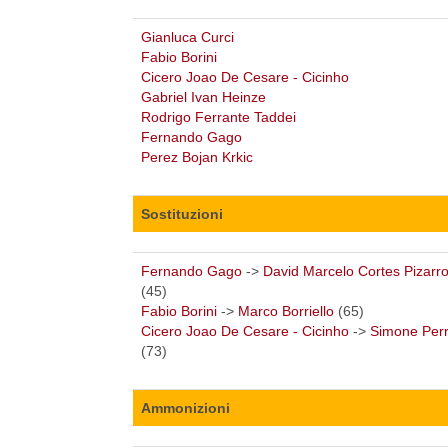
Gianluca Curci
Fabio Borini
Cicero Joao De Cesare - Cicinho
Gabriel Ivan Heinze
Rodrigo Ferrante Taddei
Fernando Gago
Perez Bojan Krkic
Sostituzioni
Fernando Gago
->
David Marcelo Cortes Pizarr
(45)
Fabio Borini
->
Marco Borriello
(65)
Cicero Joao De Cesare - Cicinho
->
Simone Perr
(73)
Ammonizioni