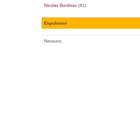
Nicolas Burdisso
(81)
Espulsioni
Nessuno.