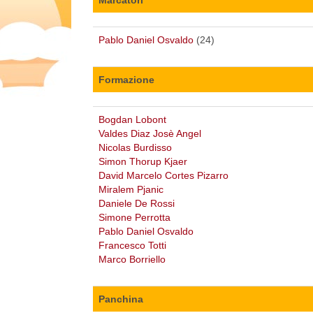
Pablo Daniel Osvaldo
(24)
Formazione
Bogdan Lobont
Valdes Diaz Josè Angel
Nicolas Burdisso
Simon Thorup Kjaer
David Marcelo Cortes Pizarro
Miralem Pjanic
Daniele De Rossi
Simone Perrotta
Pablo Daniel Osvaldo
Francesco Totti
Marco Borriello
Panchina