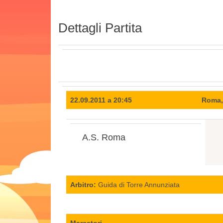
Dettagli Partita
22.09.2011 a 20:45
Roma,
A.S. Roma
Arbitro:
Guida di Torre Annunziata
Marcatori