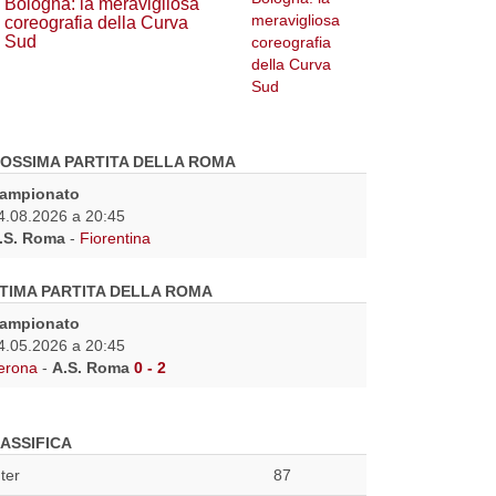
Bologna: la meravigliosa
coreografia della Curva
Sud
OSSIMA PARTITA DELLA ROMA
ampionato
4.08.2026 a 20:45
.S. Roma
-
Fiorentina
TIMA PARTITA DELLA ROMA
ampionato
4.05.2026 a 20:45
erona
-
A.S. Roma
0 - 2
ASSIFICA
nter
87