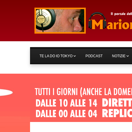
TE LA DO IO TOKYO
PODCAST
NOTIZIE