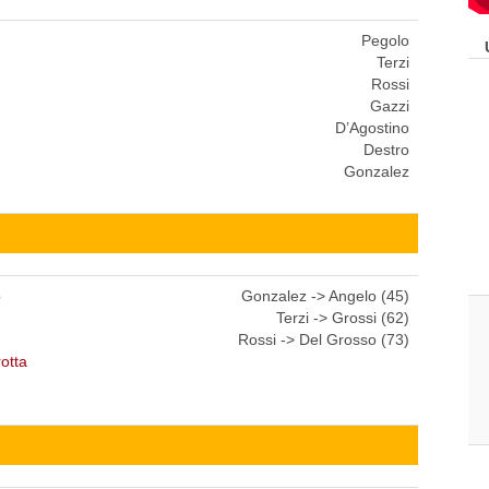
Pegolo
Terzi
Rossi
Gazzi
D’Agostino
Destro
Gonzalez
o
Gonzalez -> Angelo (45)
Terzi -> Grossi (62)
Rossi -> Del Grosso (73)
otta