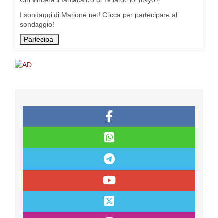
Chi vincerà il fantacalcio di Te la do io Tokyo?
I sondaggi di Marione.net! Clicca per partecipare al
sondaggio!