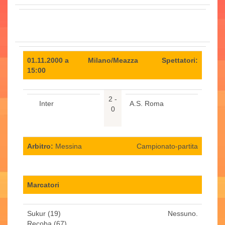
01.11.2000 a
Milano/Meazza
Spettatori:
15:00
2 -
Inter
A.S. Roma
0
Arbitro:
Messina
Campionato-partita
Marcatori
Sukur (19)
Nessuno.
Recoba (67)