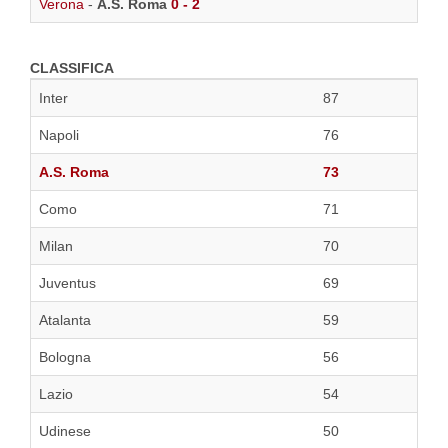
Verona
-
A.S. Roma
0 - 2
CLASSIFICA
Inter
87
Napoli
76
A.S. Roma
73
Como
71
Milan
70
Juventus
69
Atalanta
59
Bologna
56
Lazio
54
Udinese
50