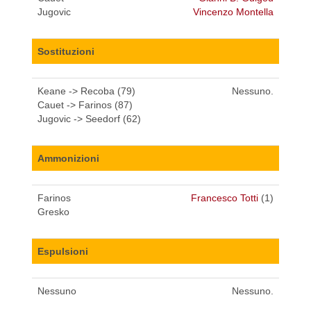
Jugovic
Vincenzo Montella
Sostituzioni
Keane -> Recoba (79)
Nessuno.
Cauet -> Farinos (87)
Jugovic -> Seedorf (62)
Ammonizioni
Farinos
Francesco Totti
(1)
Gresko
Espulsioni
Nessuno
Nessuno.