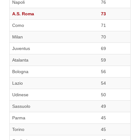
Napoli
76
A.S. Roma
73
Como
71
Milan
70
Juventus
69
Atalanta
59
Bologna
56
Lazio
54
Udinese
50
Sassuolo
49
Parma
45
Torino
45