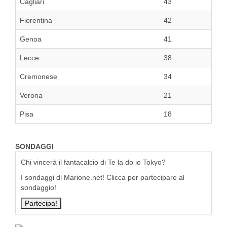
Cagliari
43
Fiorentina
42
Genoa
41
Lecce
38
Cremonese
34
Verona
21
Pisa
18
SONDAGGI
Chi vincerà il fantacalcio di Te la do io Tokyo?
I sondaggi di Marione.net! Clicca per partecipare al
sondaggio!