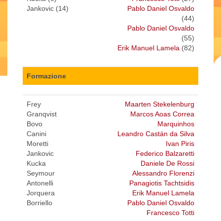
Jankovic (14)
Pablo Daniel Osvaldo
(44)
Pablo Daniel Osvaldo
(55)
Erik Manuel Lamela
(82)
Formazione
Frey
Maarten Stekelenburg
Granqvist
Marcos Aoas Correa
Bovo
Marquinhos
Canini
Leandro Castán da Silva
Moretti
Ivan Piris
Jankovic
Federico Balzaretti
Kucka
Daniele De Rossi
Seymour
Alessandro Florenzi
Antonelli
Panagiotis Tachtsidis
Jorquera
Erik Manuel Lamela
Borriello
Pablo Daniel Osvaldo
Francesco Totti