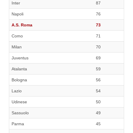
Inter
87
Napoli
76
A.S. Roma
73
Como
71
Milan
70
Juventus
69
Atalanta
59
Bologna
56
Lazio
54
Udinese
50
Sassuolo
49
Parma
45