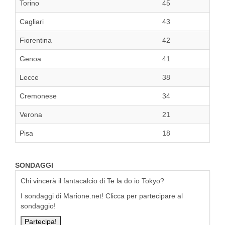
Torino
45
Cagliari
43
Fiorentina
42
Genoa
41
Lecce
38
Cremonese
34
Verona
21
Pisa
18
SONDAGGI
Chi vincerà il fantacalcio di Te la do io Tokyo?
I sondaggi di Marione.net! Clicca per partecipare al
sondaggio!