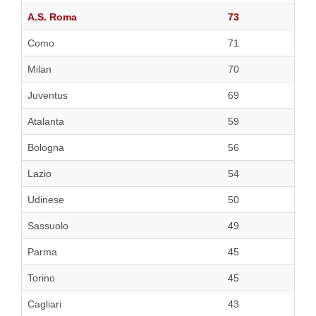
A.S. Roma
73
Como
71
Milan
70
Juventus
69
Atalanta
59
Bologna
56
Lazio
54
Udinese
50
Sassuolo
49
Parma
45
Torino
45
Cagliari
43