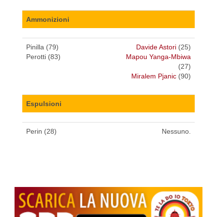
Ammonizioni
Pinilla (79)
Davide Astori
(25)
Perotti (83)
Mapou Yanga-Mbiwa
(27)
Miralem Pjanic
(90)
Espulsioni
Perin (28)
Nessuno.