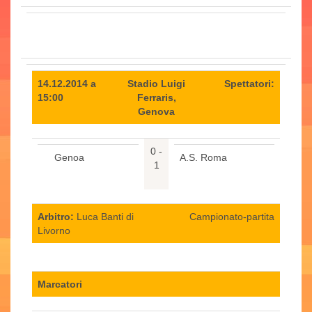
14.12.2014 a
Stadio Luigi
Spettatori:
15:00
Ferraris,
Genova
0 -
Genoa
A.S. Roma
1
Arbitro:
Luca Banti di
Campionato-partita
Livorno
Marcatori