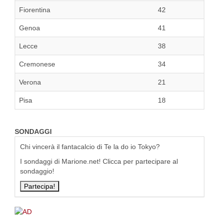
Fiorentina
42
Genoa
41
Lecce
38
Cremonese
34
Verona
21
Pisa
18
SONDAGGI
Chi vincerà il fantacalcio di Te la do io Tokyo?
I sondaggi di Marione.net! Clicca per partecipare al
sondaggio!