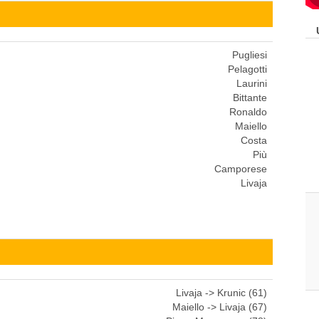
Pugliesi
Pelagotti
Laurini
Bittante
Ronaldo
Maiello
Costa
Più
Camporese
Livaja
Livaja -> Krunic (61)
Maiello -> Livaja (67)