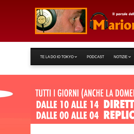
TE LA DO IO TOKYO
PODCAST
NOTIZIE