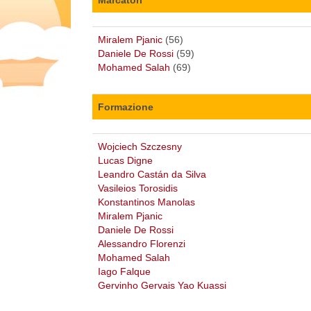
Miralem Pjanic
(56)
Daniele De Rossi
(59)
Mohamed Salah
(69)
Formazione
Wojciech Szczesny
Lucas Digne
Leandro Castán da Silva
Vasileios Torosidis
Konstantinos Manolas
Miralem Pjanic
Daniele De Rossi
Alessandro Florenzi
Mohamed Salah
Iago Falque
Gervinho Gervais Yao Kuassi