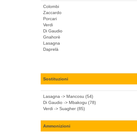
Colombi
Zaccardo
Porcari
Verdi
Di Gaudio
Gnahorè
Lasagna
Daprelà
Sostituzioni
Lasagna -> Mancosu (54)
Di Gaudio -> Mbakogu (78)
Verdi -> Suagher (85)
Ammonizioni