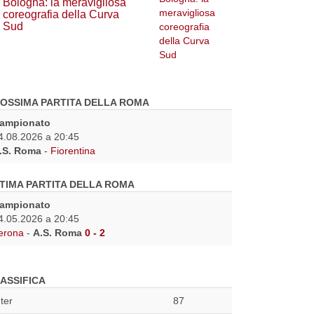
Bologna: la meravigliosa
coreografia della Curva
Sud
OSSIMA PARTITA DELLA ROMA
ampionato
4.08.2026 a 20:45
.S. Roma
-
Fiorentina
TIMA PARTITA DELLA ROMA
ampionato
4.05.2026 a 20:45
erona
-
A.S. Roma
0 - 2
ASSIFICA
nter
87