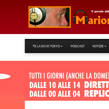
TE LA DO IO TOKYO
PODCAST
NOTIZIE