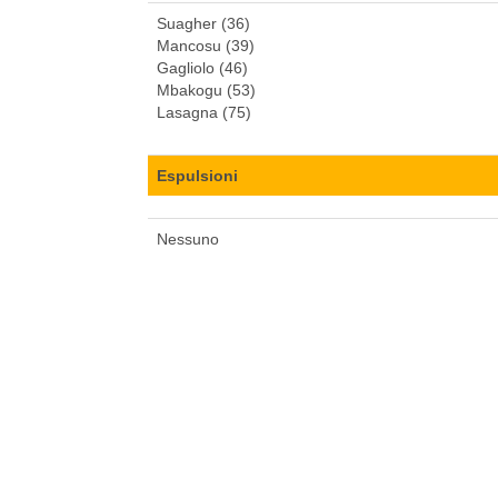
Suagher (36)
Mancosu (39)
Gagliolo (46)
Mbakogu (53)
Lasagna (75)
Espulsioni
Nessuno