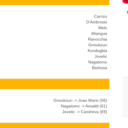
Carrizo
D’Ambrosio
Melo
Miangue
Ranocchia
Gnoukouri
Kondogbia
Jovetic
Nagatomo
Barbosa
Gnoukouri -> Joao Mario (56)
Nagatomo -> Ansaldi (61)
Jovetic -> Candreva (69)