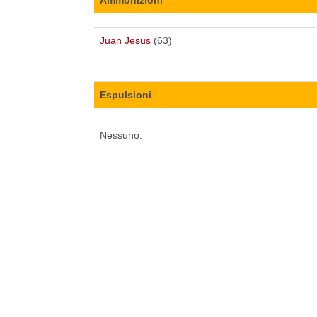
Juan Jesus
(63)
Espulsioni
Nessuno.