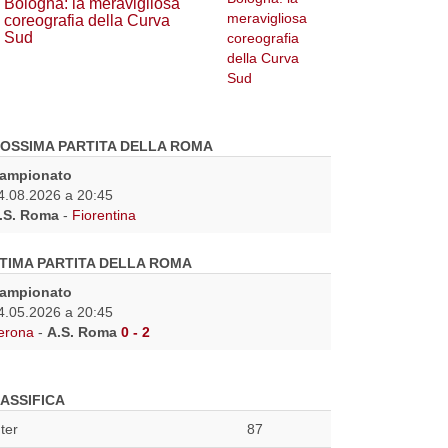
Bologna: la meravigliosa
coreografia della Curva
Sud
OSSIMA PARTITA DELLA ROMA
ampionato
4.08.2026 a 20:45
.S. Roma
-
Fiorentina
TIMA PARTITA DELLA ROMA
ampionato
4.05.2026 a 20:45
erona
-
A.S. Roma
0 - 2
ASSIFICA
nter
87