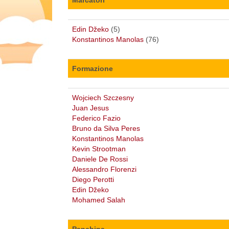
Edin Džeko
(5)
Konstantinos Manolas
(76)
Formazione
Wojciech Szczesny
Juan Jesus
Federico Fazio
Bruno da Silva Peres
Konstantinos Manolas
Kevin Strootman
Daniele De Rossi
Alessandro Florenzi
Diego Perotti
Edin Džeko
Mohamed Salah
Panchina