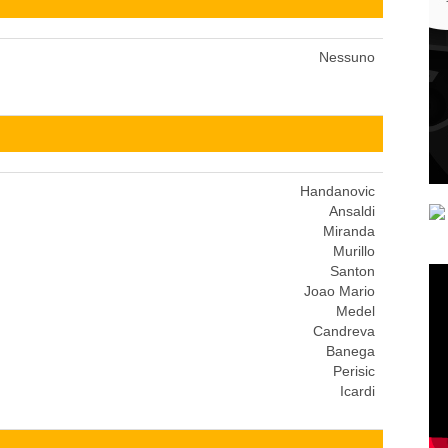
Nessuno
Handanovic
Ansaldi
Miranda
Murillo
Santon
Joao Mario
Medel
Candreva
Banega
Perisic
Icardi