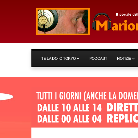
TE LA DO IO TOKYO
PODCAST
NOTIZIE