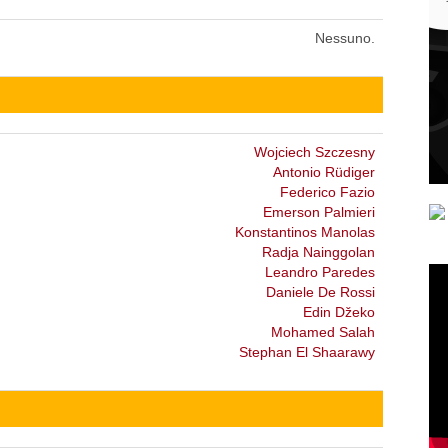
Nessuno.
Wojciech Szczesny
Antonio Rüdiger
Federico Fazio
Emerson Palmieri
Konstantinos Manolas
Radja Nainggolan
Leandro Paredes
Daniele De Rossi
Edin Džeko
Mohamed Salah
Stephan El Shaarawy