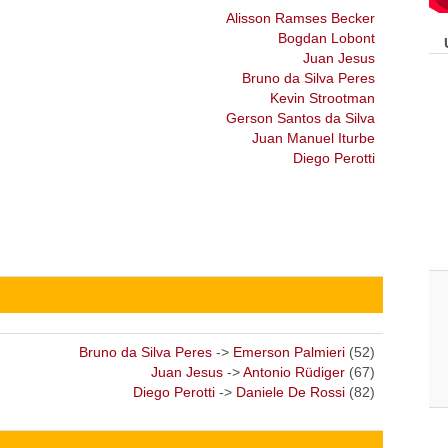
Alisson Ramses Becker
Bogdan Lobont
Juan Jesus
Bruno da Silva Peres
Kevin Strootman
Gerson Santos da Silva
Juan Manuel Iturbe
Diego Perotti
Bruno da Silva Peres
->
Emerson Palmieri
(52)
Juan Jesus
->
Antonio Rüdiger
(67)
Diego Perotti
->
Daniele De Rossi
(82)