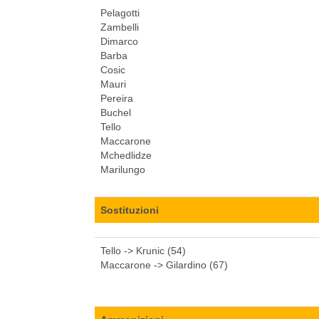
Pelagotti
Zambelli
Dimarco
Barba
Cosic
Mauri
Pereira
Buchel
Tello
Maccarone
Mchedlidze
Marilungo
Sostituzioni
Tello -> Krunic (54)
Maccarone -> Gilardino (67)