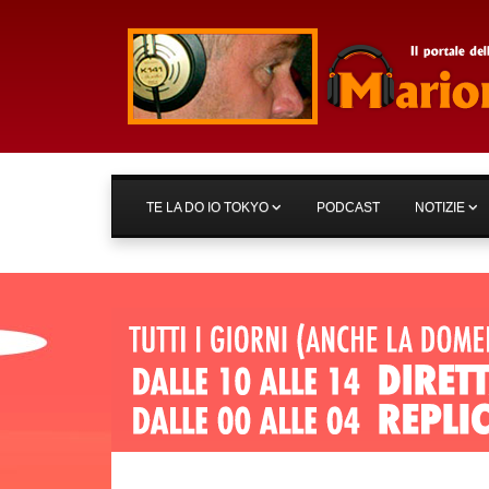
TE LA DO IO TOKYO
PODCAST
NOTIZIE