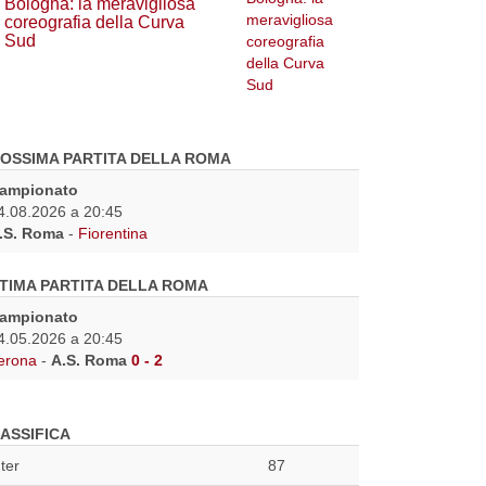
Bologna: la meravigliosa
coreografia della Curva
Sud
OSSIMA PARTITA DELLA ROMA
ampionato
4.08.2026 a 20:45
.S. Roma
-
Fiorentina
TIMA PARTITA DELLA ROMA
ampionato
4.05.2026 a 20:45
erona
-
A.S. Roma
0 - 2
ASSIFICA
nter
87