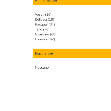
Ammonizioni
Veseli (10)
Bellusci (18)
Pasqual (34)
Tello (76)
Gilardino (66)
Diousse (62)
Espulsioni
Nessuno