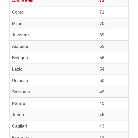
A.S. Roma
73
Como
71
Milan
70
Juventus
69
Atalanta
59
Bologna
56
Lazio
54
Udinese
50
Sassuolo
49
Parma
45
Torino
45
Cagliari
43
Fiorentina
42