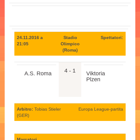
24.11.2016 a
Stadio
Spettatori:
21:05
Olimpico
(Roma)
4 - 1
A.S. Roma
Viktoria
Plzen
Arbitro:
Tobias Stieler
Europa League-partita
(GER)
Marcatori