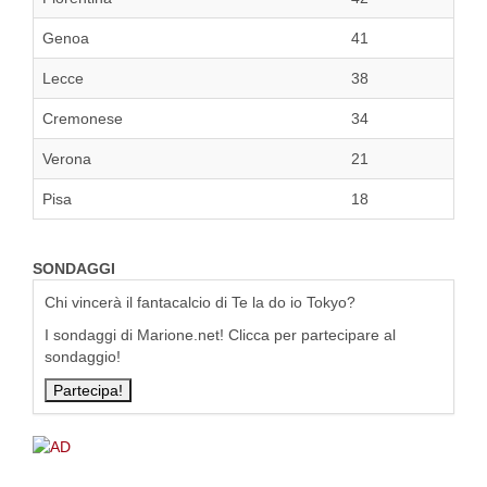
Genoa
41
Lecce
38
Cremonese
34
Verona
21
Pisa
18
SONDAGGI
Chi vincerà il fantacalcio di Te la do io Tokyo?
I sondaggi di Marione.net! Clicca per partecipare al
sondaggio!