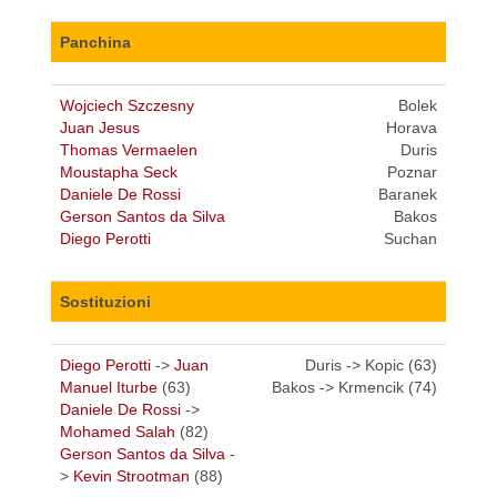
Panchina
Wojciech Szczesny
Bolek
Juan Jesus
Horava
Thomas Vermaelen
Duris
Moustapha Seck
Poznar
Daniele De Rossi
Baranek
Gerson Santos da Silva
Bakos
Diego Perotti
Suchan
Sostituzioni
Diego Perotti
->
Juan
Duris -> Kopic (63)
Manuel Iturbe
(63)
Bakos -> Krmencik (74)
Daniele De Rossi
->
Mohamed Salah
(82)
Gerson Santos da Silva
-
>
Kevin Strootman
(88)