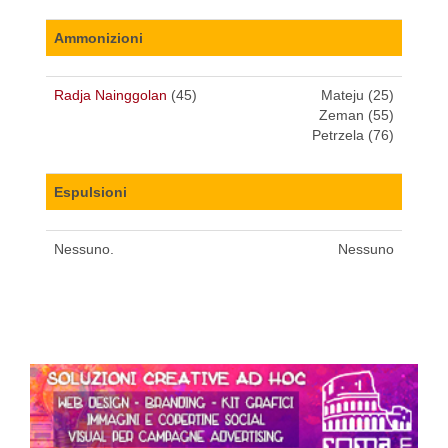
Ammonizioni
Radja Nainggolan
(45)
Mateju (25)
Zeman (55)
Petrzela (76)
Espulsioni
Nessuno.
Nessuno