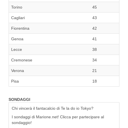
Torino
45
Cagliari
43
Fiorentina
42
Genoa
41
Lecce
38
Cremonese
34
Verona
21
Pisa
18
SONDAGGI
Chi vincerà il fantacalcio di Te la do io Tokyo?
I sondaggi di Marione.net! Clicca per partecipare al
sondaggio!