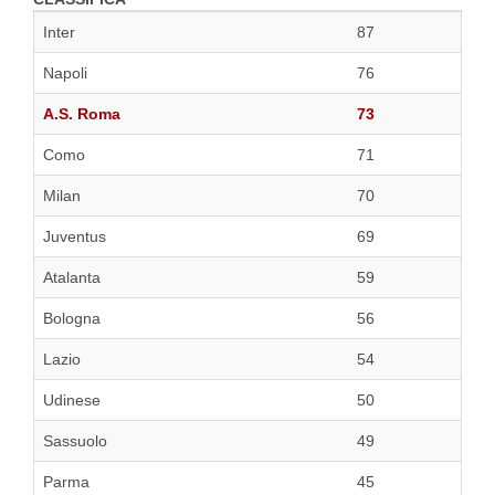
Inter
87
Napoli
76
A.S. Roma
73
Como
71
Milan
70
Juventus
69
Atalanta
59
Bologna
56
Lazio
54
Udinese
50
Sassuolo
49
Parma
45