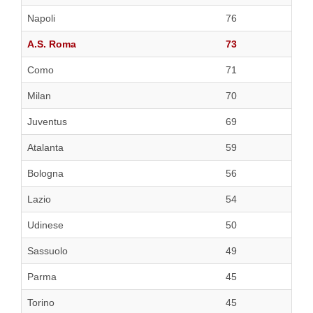
Napoli
76
A.S. Roma
73
Como
71
Milan
70
Juventus
69
Atalanta
59
Bologna
56
Lazio
54
Udinese
50
Sassuolo
49
Parma
45
Torino
45