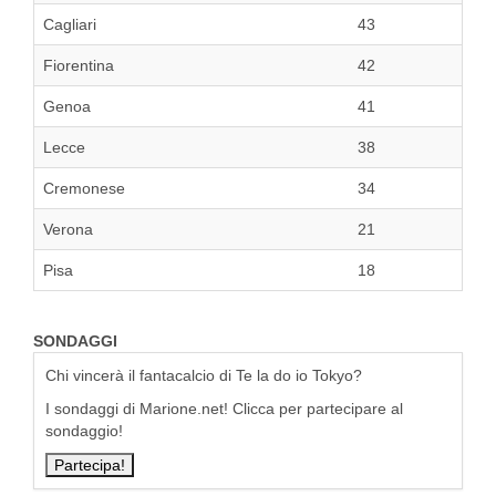
Cagliari
43
Fiorentina
42
Genoa
41
Lecce
38
Cremonese
34
Verona
21
Pisa
18
SONDAGGI
Chi vincerà il fantacalcio di Te la do io Tokyo?
I sondaggi di Marione.net! Clicca per partecipare al
sondaggio!