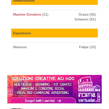
Ammonizioni
Maxime Gonalons
(21)
Grassi (65)
Schiavon (81)
Espulsioni
Nessuno.
Felipe (10)