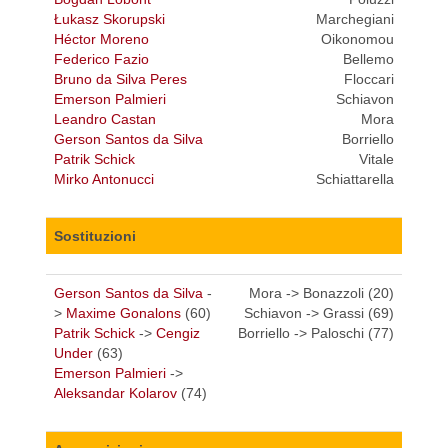
Łukasz Skorupski
Marchegiani
Héctor Moreno
Oikonomou
Federico Fazio
Bellemo
Bruno da Silva Peres
Floccari
Emerson Palmieri
Schiavon
Leandro Castan
Mora
Gerson Santos da Silva
Borriello
Patrik Schick
Vitale
Mirko Antonucci
Schiattarella
Sostituzioni
Gerson Santos da Silva
-
Mora -> Bonazzoli (20)
>
Maxime Gonalons
(60)
Schiavon -> Grassi (69)
Patrik Schick
->
Cengiz
Borriello -> Paloschi (77)
Under
(63)
Emerson Palmieri
->
Aleksandar Kolarov
(74)