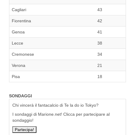
Cagliari
43
Fiorentina
42
Genoa
41
Lecce
38
Cremonese
34
Verona
21
Pisa
18
SONDAGGI
Chi vincerà il fantacalcio di Te la do io Tokyo?
I sondaggi di Marione.net! Clicca per partecipare al
sondaggio!