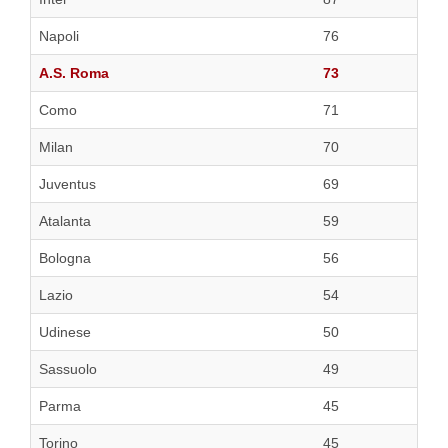
Napoli
76
A.S. Roma
73
Como
71
Milan
70
Juventus
69
Atalanta
59
Bologna
56
Lazio
54
Udinese
50
Sassuolo
49
Parma
45
Torino
45