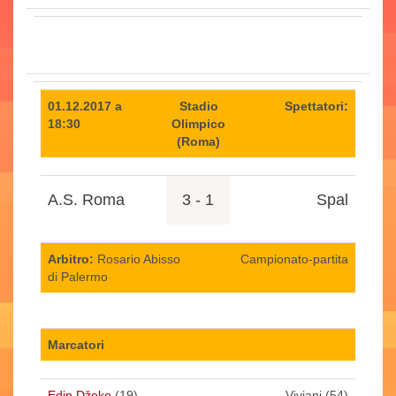
01.12.2017 a
Stadio
Spettatori:
18:30
Olimpico
(Roma)
A.S. Roma
3 - 1
Spal
Arbitro:
Rosario Abisso
Campionato-partita
di Palermo
Marcatori
Edin Džeko
(19)
Viviani (54)