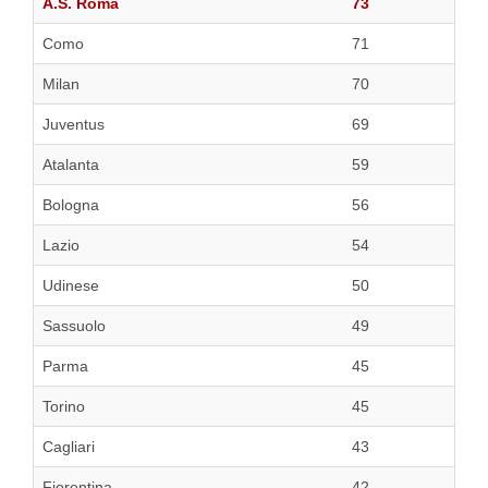
A.S. Roma
73
Como
71
Milan
70
Juventus
69
Atalanta
59
Bologna
56
Lazio
54
Udinese
50
Sassuolo
49
Parma
45
Torino
45
Cagliari
43
Fiorentina
42