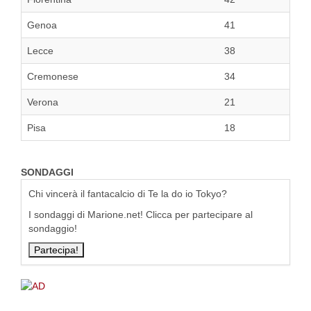
Genoa
41
Lecce
38
Cremonese
34
Verona
21
Pisa
18
SONDAGGI
Chi vincerà il fantacalcio di Te la do io Tokyo?
I sondaggi di Marione.net! Clicca per partecipare al
sondaggio!