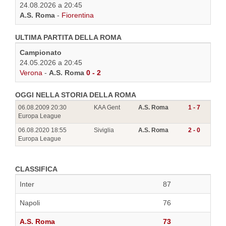
24.08.2026 a 20:45
A.S. Roma
-
Fiorentina
ULTIMA PARTITA DELLA ROMA
Campionato
24.05.2026 a 20:45
Verona
-
A.S. Roma
0 - 2
OGGI NELLA STORIA DELLA ROMA
06.08.2009 20:30
KAA Gent
A.S. Roma
1 - 7
Europa League
06.08.2020 18:55
Siviglia
A.S. Roma
2 - 0
Europa League
CLASSIFICA
Inter
87
Napoli
76
A.S. Roma
73