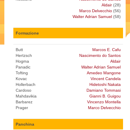
Aldair
(28)
Marco Delvecchio
(56)
Walter Adrian Samuel
(58)
Formazione
Butt
Marcos E. Cafu
Hertzsch
Nascimento do Santos
Hogma
Aldair
Panadic
Walter Adrian Samuel
Tofting
Amedeo Mangone
Kovac
Vincent Candela
Hollerbach
Hidetoshi Nakata
Cardoso
Damiano Tommasi
Mahdavikia
Gianni B. Guigou
Barbarez
Vincenzo Montella
Prager
Marco Delvecchio
Panchina