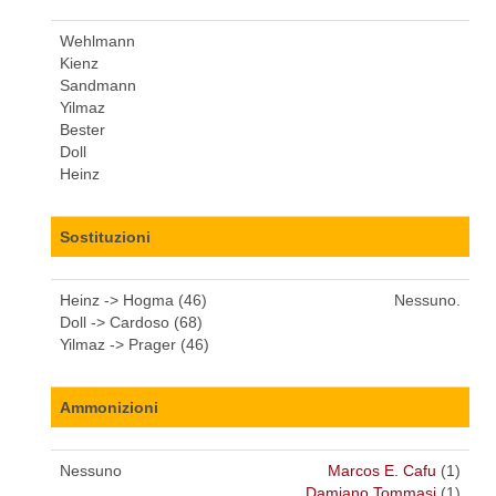
Wehlmann
Kienz
Sandmann
Yilmaz
Bester
Doll
Heinz
Sostituzioni
Heinz -> Hogma (46)
Nessuno.
Doll -> Cardoso (68)
Yilmaz -> Prager (46)
Ammonizioni
Nessuno
Marcos E. Cafu
(1)
Damiano Tommasi
(1)