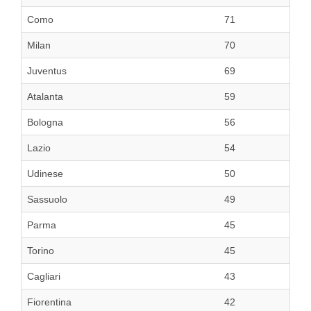
Como
71
Milan
70
Juventus
69
Atalanta
59
Bologna
56
Lazio
54
Udinese
50
Sassuolo
49
Parma
45
Torino
45
Cagliari
43
Fiorentina
42