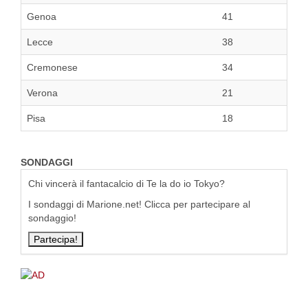
Genoa
41
Lecce
38
Cremonese
34
Verona
21
Pisa
18
SONDAGGI
Chi vincerà il fantacalcio di Te la do io Tokyo?
I sondaggi di Marione.net! Clicca per partecipare al
sondaggio!