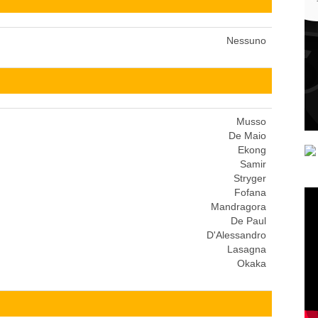
Nessuno
Musso
De Maio
Ekong
Samir
Stryger
Fofana
Mandragora
De Paul
D'Alessandro
Lasagna
Okaka