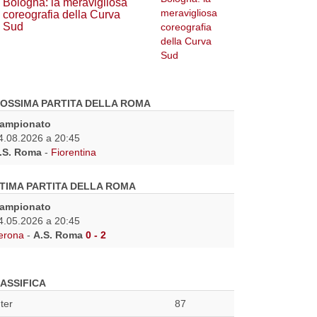
Bologna: la meravigliosa
coreografia della Curva
Sud
OSSIMA PARTITA DELLA ROMA
ampionato
4.08.2026 a 20:45
.S. Roma
-
Fiorentina
TIMA PARTITA DELLA ROMA
ampionato
4.05.2026 a 20:45
erona
-
A.S. Roma
0 - 2
ASSIFICA
nter
87