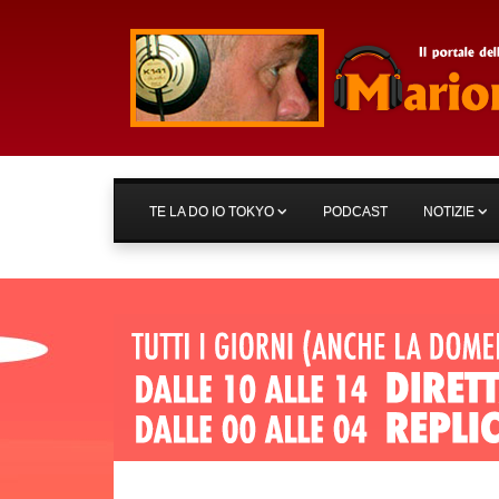
TE LA DO IO TOKYO
PODCAST
NOTIZIE