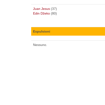
Juan Jesus
(37)
Edin Džeko
(80)
Espulsioni
Nessuno.