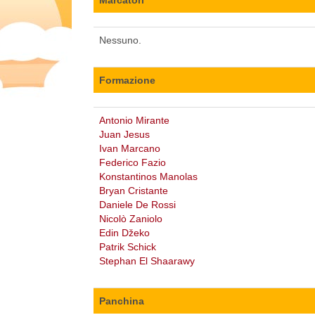
Nessuno.
Formazione
Antonio Mirante
Juan Jesus
Ivan Marcano
Federico Fazio
Konstantinos Manolas
Bryan Cristante
Daniele De Rossi
Nicolò Zaniolo
Edin Džeko
Patrik Schick
Stephan El Shaarawy
Panchina