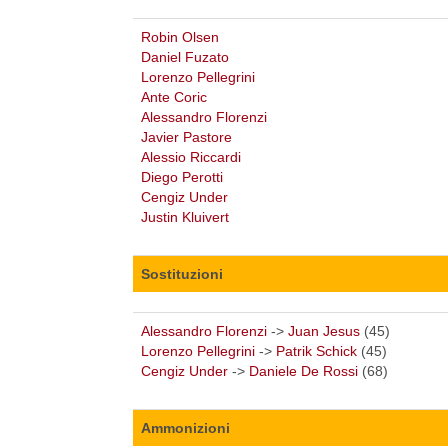
Robin Olsen
Daniel Fuzato
Lorenzo Pellegrini
Ante Coric
Alessandro Florenzi
Javier Pastore
Alessio Riccardi
Diego Perotti
Cengiz Under
Justin Kluivert
Sostituzioni
Alessandro Florenzi
->
Juan Jesus
(45)
Lorenzo Pellegrini
->
Patrik Schick
(45)
Cengiz Under
->
Daniele De Rossi
(68)
Ammonizioni