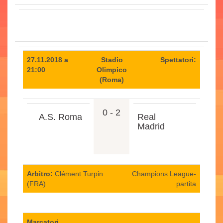
27.11.2018 a
Stadio
Spettatori:
21:00
Olimpico
(Roma)
0 - 2
A.S. Roma
Real
Madrid
Arbitro:
Clément Turpin
Champions League-
(FRA)
partita
Marcatori