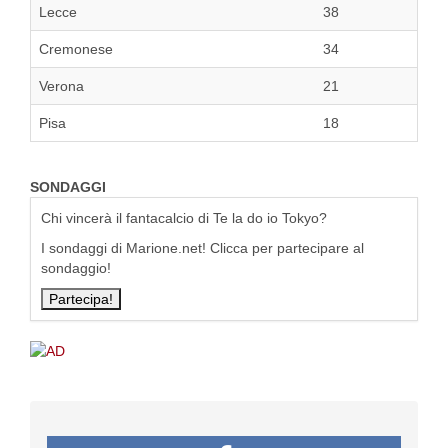
Lecce
38
Cremonese
34
Verona
21
Pisa
18
SONDAGGI
Chi vincerà il fantacalcio di Te la do io Tokyo?
I sondaggi di Marione.net! Clicca per partecipare al
sondaggio!