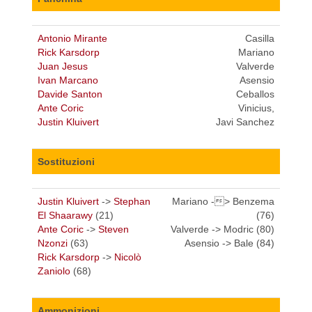
Antonio Mirante
Casilla
Rick Karsdorp
Mariano
Juan Jesus
Valverde
Ivan Marcano
Asensio
Davide Santon
Ceballos
Ante Coric
Vinicius,
Justin Kluivert
Javi Sanchez
Sostituzioni
Justin Kluivert
->
Stephan
Mariano -> Benzema
El Shaarawy
(21)
(76)
Ante Coric
->
Steven
Valverde -> Modric (80)
Nzonzi
(63)
Asensio -> Bale (84)
Rick Karsdorp
->
Nicolò
Zaniolo
(68)
Ammonizioni