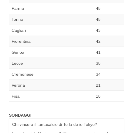
Parma
45
Torino
45
Cagliari
43
Fiorentina
42
Genoa
41
Lecce
38
Cremonese
34
Verona
21
Pisa
18
SONDAGGI
Chi vincerà il fantacalcio di Te la do io Tokyo?