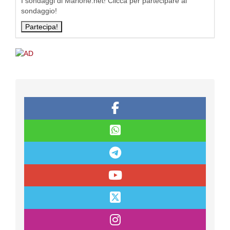
I sondaggi di Marione.net! Clicca per partecipare al
sondaggio!