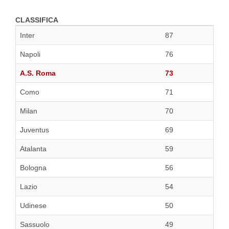
CLASSIFICA
Inter
87
Napoli
76
A.S. Roma
73
Como
71
Milan
70
Juventus
69
Atalanta
59
Bologna
56
Lazio
54
Udinese
50
Sassuolo
49