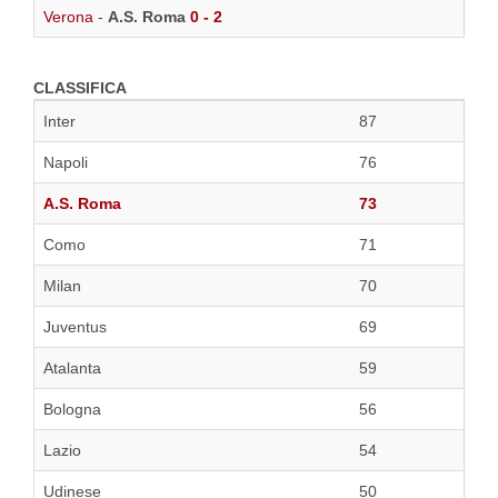
Verona
-
A.S. Roma
0 - 2
CLASSIFICA
Inter
87
Napoli
76
A.S. Roma
73
Como
71
Milan
70
Juventus
69
Atalanta
59
Bologna
56
Lazio
54
Udinese
50