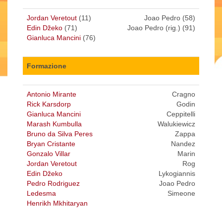
Jordan Veretout
(11)
Joao Pedro (58)
Edin Džeko
(71)
Joao Pedro (rig.) (91)
Gianluca Mancini
(76)
Formazione
Antonio Mirante
Cragno
Rick Karsdorp
Godin
Gianluca Mancini
Ceppitelli
Marash Kumbulla
Walukiewicz
Bruno da Silva Peres
Zappa
Bryan Cristante
Nandez
Gonzalo Villar
Marin
Jordan Veretout
Rog
Edin Džeko
Lykogiannis
Pedro Rodriguez
Joao Pedro
Ledesma
Simeone
Henrikh Mkhitaryan