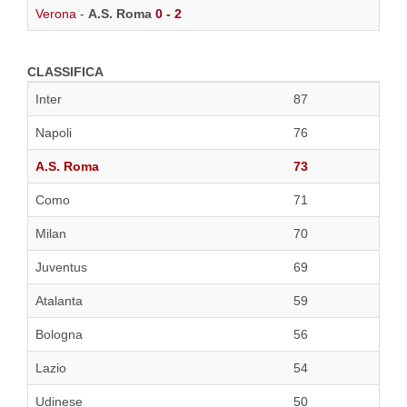
Verona
-
A.S. Roma
0 - 2
CLASSIFICA
Inter
87
Napoli
76
A.S. Roma
73
Como
71
Milan
70
Juventus
69
Atalanta
59
Bologna
56
Lazio
54
Udinese
50