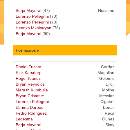
Borja Mayoral
(47)
Nessuno
Lorenzo Pellegrini
(70)
Lorenzo Pellegrini
(73)
Henrikh Mkhitaryan
(78)
Borja Mayoral
(90)
Formazione
Daniel Fuzato
Cordaz
Rick Karsdorp
Magallan
Roger Ibanez
Golemic
Bryan Reynolds
Djidji
Marash Kumbulla
Molina
Bryan Cristante
Messias
Lorenzo Pellegrini
Cigarini
Ebrima Darboe
Benali
Pedro Rodriguez
Reca
Ledesma
Ounas
Borja Mayoral
Simy