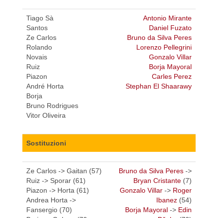
Tiago Sà
Antonio Mirante
Santos
Daniel Fuzato
Ze Carlos
Bruno da Silva Peres
Rolando
Lorenzo Pellegrini
Novais
Gonzalo Villar
Ruiz
Borja Mayoral
Piazon
Carles Perez
André Horta
Stephan El Shaarawy
Borja
Bruno Rodrigues
Vitor Oliveira
Sostituzioni
Ze Carlos -> Gaitan (57)
Bruno da Silva Peres
->
Ruiz -> Sporar (61)
Bryan Cristante
(7)
Piazon -> Horta (61)
Gonzalo Villar
->
Roger
Andrea Horta ->
Ibanez
(54)
Fansergio (70)
Borja Mayoral
->
Edin