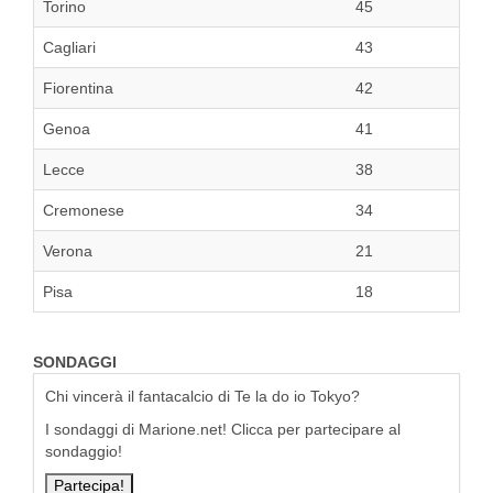
Torino
45
Cagliari
43
Fiorentina
42
Genoa
41
Lecce
38
Cremonese
34
Verona
21
Pisa
18
SONDAGGI
Chi vincerà il fantacalcio di Te la do io Tokyo?
I sondaggi di Marione.net! Clicca per partecipare al
sondaggio!