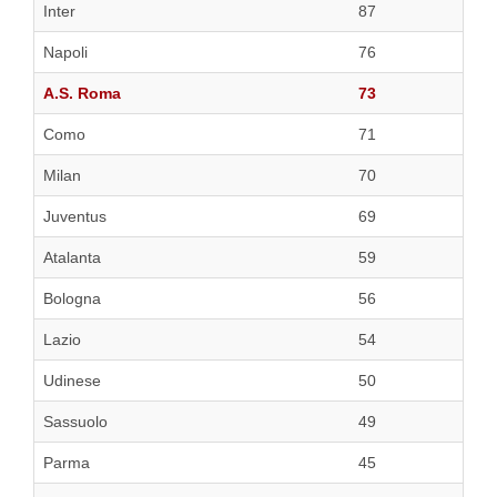
Inter
87
Napoli
76
A.S. Roma
73
Como
71
Milan
70
Juventus
69
Atalanta
59
Bologna
56
Lazio
54
Udinese
50
Sassuolo
49
Parma
45