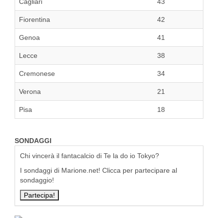
Cagliari
43
Fiorentina
42
Genoa
41
Lecce
38
Cremonese
34
Verona
21
Pisa
18
SONDAGGI
Chi vincerà il fantacalcio di Te la do io Tokyo?
I sondaggi di Marione.net! Clicca per partecipare al
sondaggio!