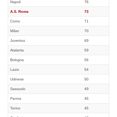
Napoli
76
A.S. Roma
73
Como
71
Milan
70
Juventus
69
Atalanta
59
Bologna
56
Lazio
54
Udinese
50
Sassuolo
49
Parma
45
Torino
45