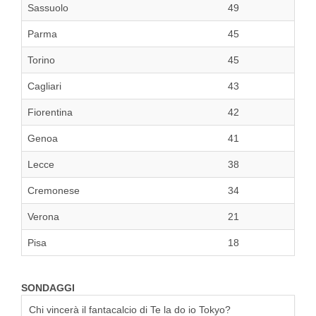
Sassuolo
49
Parma
45
Torino
45
Cagliari
43
Fiorentina
42
Genoa
41
Lecce
38
Cremonese
34
Verona
21
Pisa
18
SONDAGGI
Chi vincerà il fantacalcio di Te la do io Tokyo?