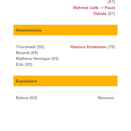
(67)
Mehmet Celik
->
Paulo
Dybala
(87)
Ammonizioni
Thorstvedt (55)
Rasmus Kristensen
(78)
Berardi (69)
Matheus Henrique (83)
Erlic (93)
Espulsioni
Boloca (63)
Nessuno.