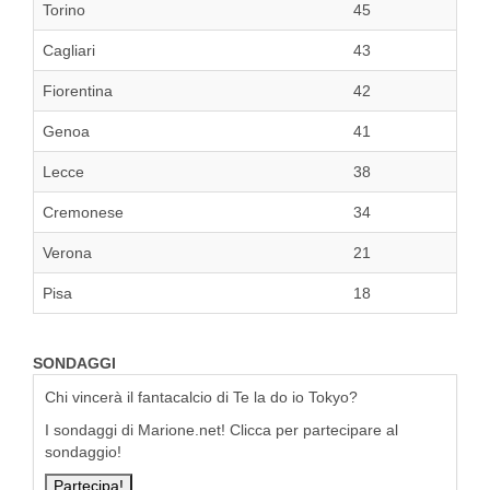
Torino
45
Cagliari
43
Fiorentina
42
Genoa
41
Lecce
38
Cremonese
34
Verona
21
Pisa
18
SONDAGGI
Chi vincerà il fantacalcio di Te la do io Tokyo?
I sondaggi di Marione.net! Clicca per partecipare al
sondaggio!