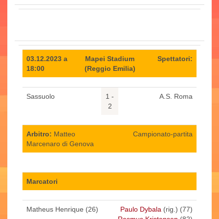
03.12.2023 a
Mapei Stadium
Spettatori:
18:00
(Reggio Emilia)
Sassuolo
1 -
A.S. Roma
2
Arbitro:
Matteo
Campionato-partita
Marcenaro di Genova
Marcatori
Matheus Henrique (26)
Paulo Dybala
(rig.) (77)