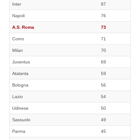
Inter
87
Napoli
76
A.S. Roma
73
Como
71
Milan
70
Juventus
69
Atalanta
59
Bologna
56
Lazio
54
Udinese
50
Sassuolo
49
Parma
45