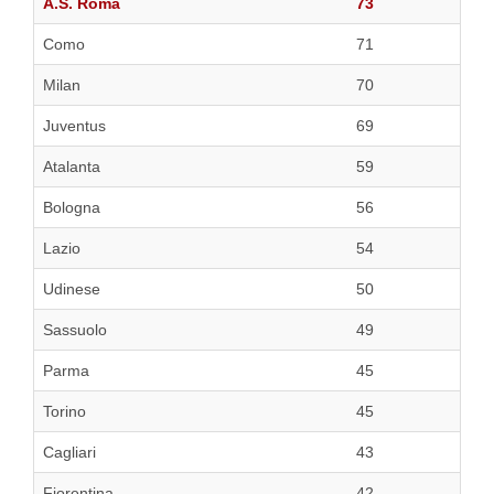
A.S. Roma
73
Como
71
Milan
70
Juventus
69
Atalanta
59
Bologna
56
Lazio
54
Udinese
50
Sassuolo
49
Parma
45
Torino
45
Cagliari
43
Fiorentina
42