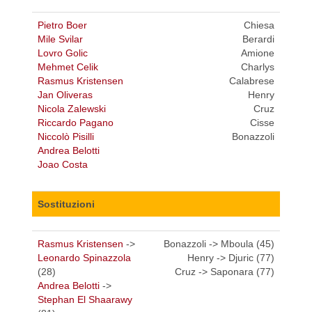
Pietro Boer
Chiesa
Mile Svilar
Berardi
Lovro Golic
Amione
Mehmet Celik
Charlys
Rasmus Kristensen
Calabrese
Jan Oliveras
Henry
Nicola Zalewski
Cruz
Riccardo Pagano
Cisse
Niccolò Pisilli
Bonazzoli
Andrea Belotti
Joao Costa
Sostituzioni
Rasmus Kristensen
->
Bonazzoli -> Mboula (45)
Leonardo Spinazzola
Henry -> Djuric (77)
(28)
Cruz -> Saponara (77)
Andrea Belotti
->
Stephan El Shaarawy