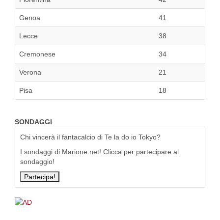
Genoa
41
Lecce
38
Cremonese
34
Verona
21
Pisa
18
SONDAGGI
Chi vincerà il fantacalcio di Te la do io Tokyo?
I sondaggi di Marione.net! Clicca per partecipare al
sondaggio!