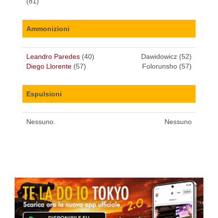
(81)
Ammonizioni
Leandro Paredes
(40)
Dawidowicz (52)
Diego Llorente
(57)
Folorunsho (57)
Espulsioni
Nessuno.
Nessuno