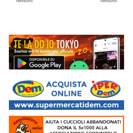
Nessuno.
Nessuno