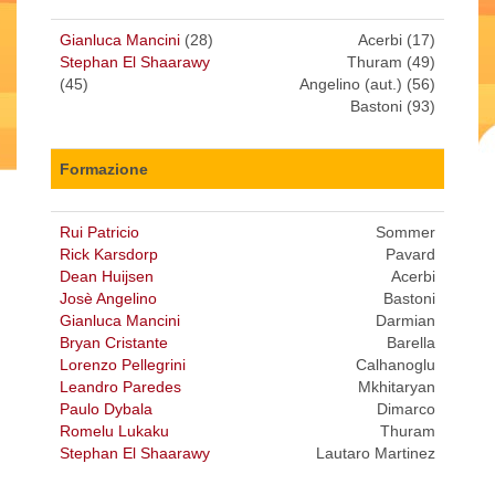
Gianluca Mancini
(28)
Acerbi (17)
Stephan El Shaarawy
Thuram (49)
(45)
Angelino (aut.) (56)
Bastoni (93)
Formazione
Rui Patricio
Sommer
Rick Karsdorp
Pavard
Dean Huijsen
Acerbi
Josè Angelino
Bastoni
Gianluca Mancini
Darmian
Bryan Cristante
Barella
Lorenzo Pellegrini
Calhanoglu
Leandro Paredes
Mkhitaryan
Paulo Dybala
Dimarco
Romelu Lukaku
Thuram
Stephan El Shaarawy
Lautaro Martinez