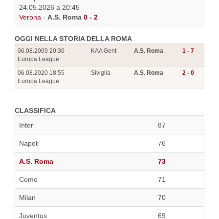
24.05.2026 a 20:45
Verona
-
A.S. Roma
0 - 2
OGGI NELLA STORIA DELLA ROMA
06.08.2009 20:30
KAA Gent
A.S. Roma
1 - 7
Europa League
06.08.2020 18:55
Siviglia
A.S. Roma
2 - 0
Europa League
CLASSIFICA
Inter
87
Napoli
76
A.S. Roma
73
Como
71
Milan
70
Juventus
69