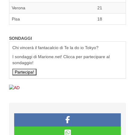
Verona
21
Pisa
18
SONDAGGI
Chi vincerà il fantacalcio di Te la do io Tokyo?
I sondaggi di Marione.net! Clicca per partecipare al
sondaggio!