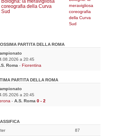
Bologna: la meravigliosa
coreografia della Curva
Sud
OSSIMA PARTITA DELLA ROMA
ampionato
4.08.2026 a 20:45
.S. Roma
-
Fiorentina
TIMA PARTITA DELLA ROMA
ampionato
4.05.2026 a 20:45
erona
-
A.S. Roma
0 - 2
ASSIFICA
nter
87