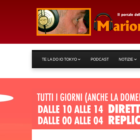
TE LA DO IO TOKYO
PODCAST
NOTIZIE