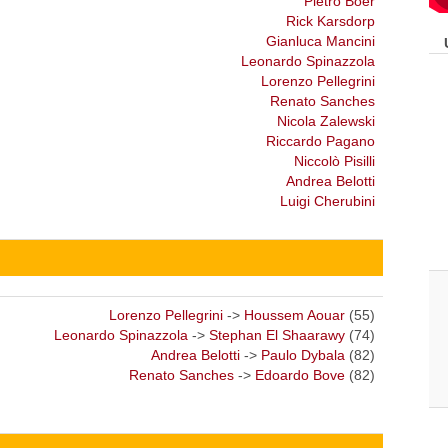
Pietro Boer
Rick Karsdorp
Gianluca Mancini
Leonardo Spinazzola
Lorenzo Pellegrini
Renato Sanches
Nicola Zalewski
Riccardo Pagano
Niccolò Pisilli
Andrea Belotti
Luigi Cherubini
Lorenzo Pellegrini
->
Houssem Aouar
(55)
Leonardo Spinazzola
->
Stephan El Shaarawy
(74)
Andrea Belotti
->
Paulo Dybala
(82)
Renato Sanches
->
Edoardo Bove
(82)