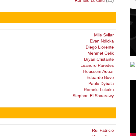
Romelu Lukaku
(21)
Mile Svilar
Evan Ndicka
Diego Llorente
Mehmet Celik
Bryan Cristante
Leandro Paredes
Houssem Aouar
Edoardo Bove
Paulo Dybala
Romelu Lukaku
Stephan El Shaarawy
Rui Patricio