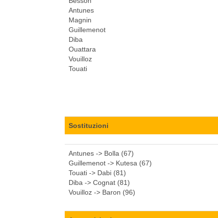
Besson
Antunes
Magnin
Guillemenot
Diba
Ouattara
Vouilloz
Touati
Sostituzioni
Antunes -> Bolla (67)
Guillemenot -> Kutesa (67)
Touati -> Dabi (81)
Diba -> Cognat (81)
Vouilloz -> Baron (96)