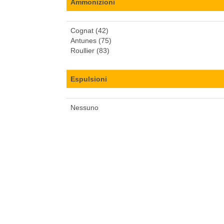
Ammonizioni
Cognat (42)
Antunes (75)
Roullier (83)
Espulsioni
Nessuno