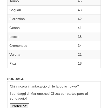
Torino
45
Cagliari
43
Fiorentina
42
Genoa
41
Lecce
38
Cremonese
34
Verona
21
Pisa
18
SONDAGGI
Chi vincerà il fantacalcio di Te la do io Tokyo?
I sondaggi di Marione.net! Clicca per partecipare al
sondaggio!