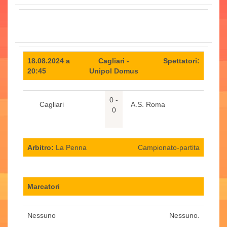
18.08.2024 a
Cagliari -
Spettatori:
20:45
Unipol Domus
0 -
Cagliari
A.S. Roma
0
Arbitro:
La Penna
Campionato-partita
Marcatori
Nessuno
Nessuno.