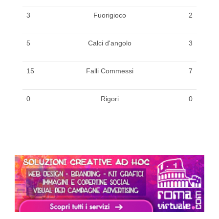
3
Fuorigioco
2
5
Calci d'angolo
3
15
Falli Commessi
7
0
Rigori
0