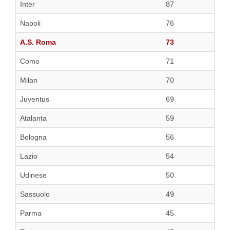
Inter
87
Napoli
76
A.S. Roma
73
Como
71
Milan
70
Juventus
69
Atalanta
59
Bologna
56
Lazio
54
Udinese
50
Sassuolo
49
Parma
45