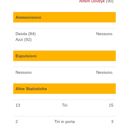
Artem Dovbyk
(90)
Ammonizioni
Deiola (84)
Nessuno.
Azzi (92)
Espulsioni
Nessuno
Nessuno.
Altre Statistiche
13
Tiri
15
2
Tiri in porta
3