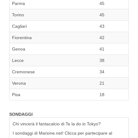
Parma
45
Torino
45
Cagliari
43
Fiorentina
42
Genoa
41
Lecce
38
Cremonese
34
Verona
21
Pisa
18
SONDAGGI
Chi vincerà il fantacalcio di Te la do io Tokyo?
I sondaggi di Marione.net! Clicca per partecipare al