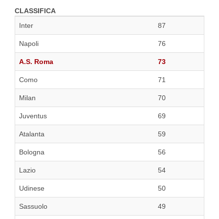
CLASSIFICA
Inter
87
Napoli
76
A.S. Roma
73
Como
71
Milan
70
Juventus
69
Atalanta
59
Bologna
56
Lazio
54
Udinese
50
Sassuolo
49