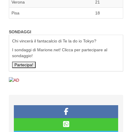
Verona
21
Pisa
18
SONDAGGI
Chi vincerà il fantacalcio di Te la do io Tokyo?
I sondaggi di Marione.net! Clicca per partecipare al
sondaggio!