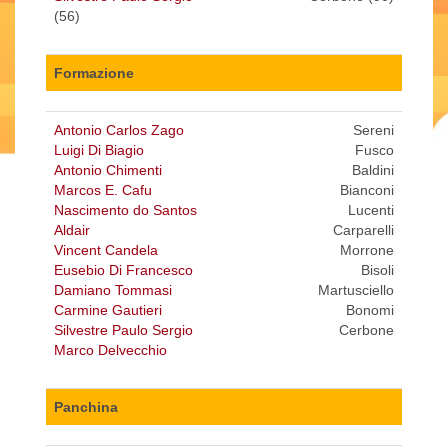
(56)
Formazione
Antonio Carlos Zago
Sereni
Luigi Di Biagio
Fusco
Antonio Chimenti
Baldini
Marcos E. Cafu
Bianconi
Nascimento do Santos
Lucenti
Aldair
Carparelli
Vincent Candela
Morrone
Eusebio Di Francesco
Bisoli
Damiano Tommasi
Martusciello
Carmine Gautieri
Bonomi
Silvestre Paulo Sergio
Cerbone
Marco Delvecchio
Panchina