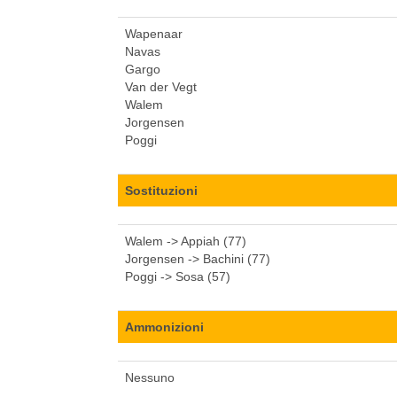
Wapenaar
Navas
Gargo
Van der Vegt
Walem
Jorgensen
Poggi
Sostituzioni
Walem -> Appiah (77)
Jorgensen -> Bachini (77)
Poggi -> Sosa (57)
Ammonizioni
Nessuno