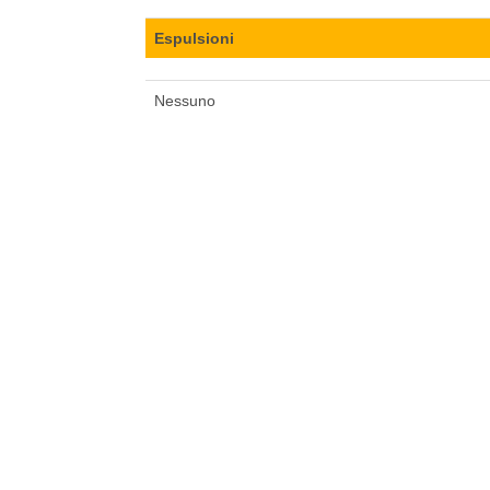
Espulsioni
Nessuno