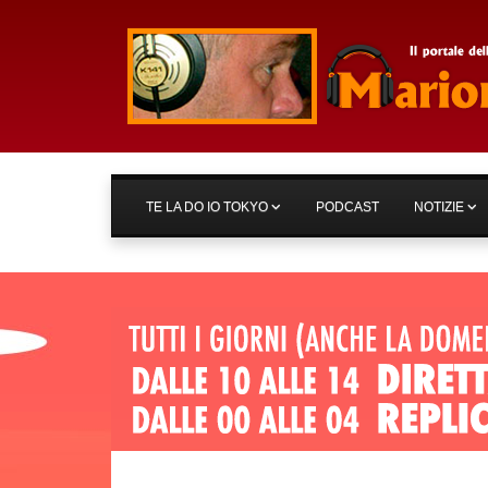
TE LA DO IO TOKYO
PODCAST
NOTIZIE