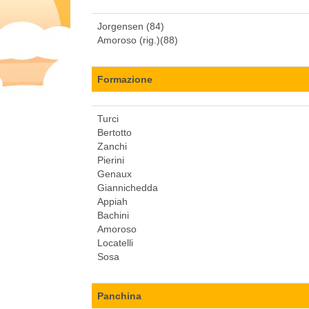
Jorgensen (84)
Amoroso (rig.)(88)
Formazione
Turci
Bertotto
Zanchi
Pierini
Genaux
Giannichedda
Appiah
Bachini
Amoroso
Locatelli
Sosa
Panchina