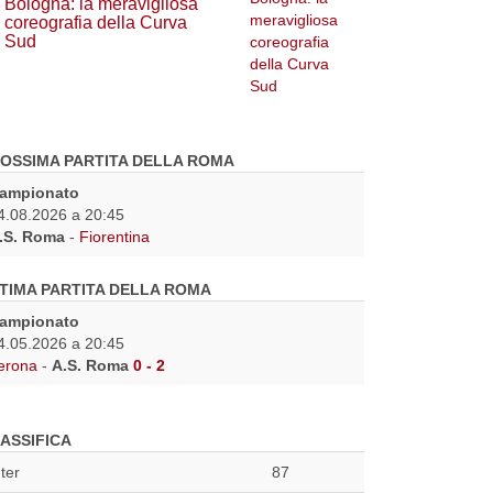
Bologna: la meravigliosa
coreografia della Curva
Sud
OSSIMA PARTITA DELLA ROMA
ampionato
4.08.2026 a 20:45
.S. Roma
-
Fiorentina
TIMA PARTITA DELLA ROMA
ampionato
4.05.2026 a 20:45
erona
-
A.S. Roma
0 - 2
ASSIFICA
nter
87