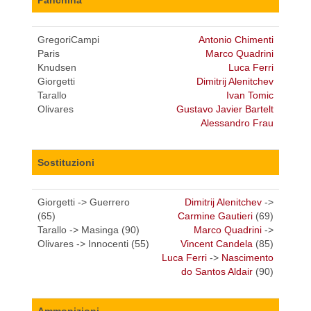
Panchina
GregoriCampi
Antonio Chimenti
Paris
Marco Quadrini
Knudsen
Luca Ferri
Giorgetti
Dimitrij Alenitchev
Tarallo
Ivan Tomic
Olivares
Gustavo Javier Bartelt
Alessandro Frau
Sostituzioni
Giorgetti -> Guerrero
Dimitrij Alenitchev
->
(65)
Carmine Gautieri
(69)
Tarallo -> Masinga (90)
Marco Quadrini
->
Olivares -> Innocenti (55)
Vincent Candela
(85)
Luca Ferri
->
Nascimento
do Santos Aldair
(90)