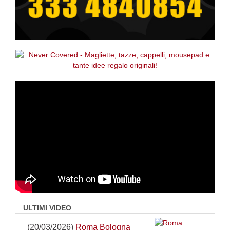
ULTIMI VIDEO
(20/03/2026)
Roma Bologna