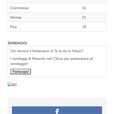
Cremonese
34
Verona
21
Pisa
18
SONDAGGI
Chi vincerà il fantacalcio di Te la do io Tokyo?
I sondaggi di Marione.net! Clicca per partecipare al
sondaggio!