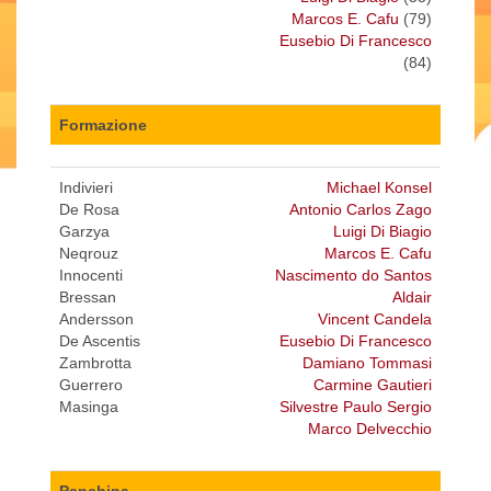
Marcos E. Cafu
(79)
Eusebio Di Francesco
(84)
Formazione
Indivieri
Michael Konsel
De Rosa
Antonio Carlos Zago
Garzya
Luigi Di Biagio
Neqrouz
Marcos E. Cafu
Innocenti
Nascimento do Santos
Bressan
Aldair
Andersson
Vincent Candela
De Ascentis
Eusebio Di Francesco
Zambrotta
Damiano Tommasi
Guerrero
Carmine Gautieri
Masinga
Silvestre Paulo Sergio
Marco Delvecchio