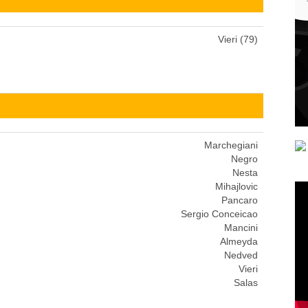
Vieri (79)
Marchegiani
Negro
Nesta
Mihajlovic
Pancaro
Sergio Conceicao
Mancini
Almeyda
Nedved
Vieri
Salas