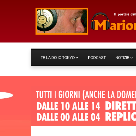
TE LA DO IO TOKYO
PODCAST
NOTIZIE