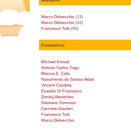
Marco Delvecchio
(13)
Marco Delvecchio
(43)
Francesco Totti
(90)
Formazione
Michael Konsel
Antonio Carlos Zago
Marcos E. Cafu
Nascimento do Santos Aldair
Vincent Candela
Eusebio Di Francesco
Dimitrij Alenitchev
Damiano Tommasi
Carmine Gautieri
Francesco Totti
Marco Delvecchio