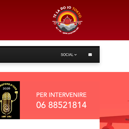
SOCIAL