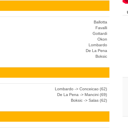
Ballotta
Favalli
Gottardi
Okon
Lombardo
De La Pena
Boksic
Lombardo -> Conceicao (62)
De La Pena -> Mancini (69)
Boksic -> Salas (62)