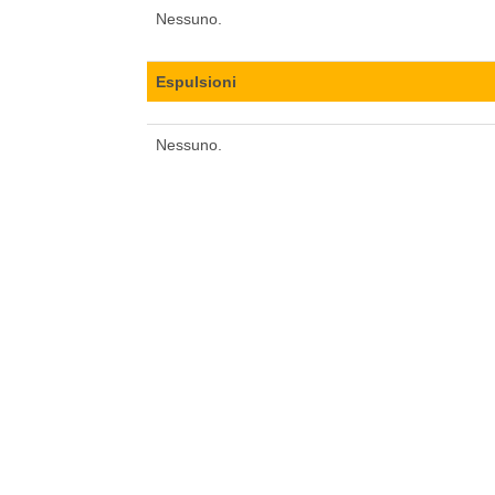
Nessuno.
Espulsioni
Nessuno.