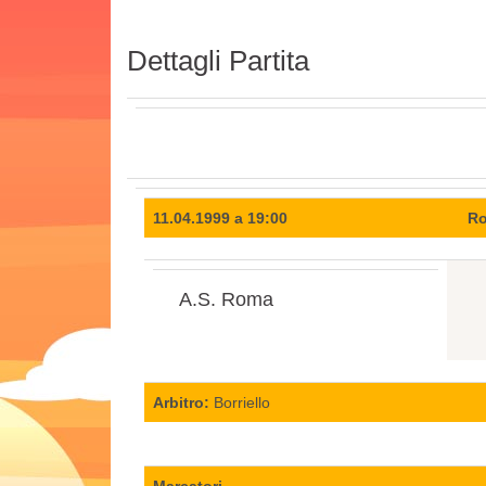
Dettagli Partita
11.04.1999 a 19:00
Ro
A.S. Roma
Arbitro:
Borriello
Marcatori