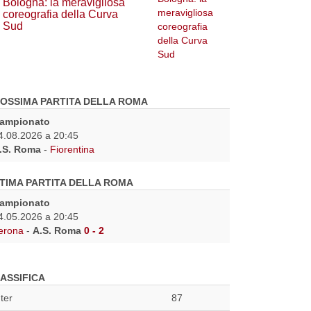
Bologna: la meravigliosa
coreografia della Curva
Sud
OSSIMA PARTITA DELLA ROMA
ampionato
4.08.2026 a 20:45
.S. Roma
-
Fiorentina
TIMA PARTITA DELLA ROMA
ampionato
4.05.2026 a 20:45
erona
-
A.S. Roma
0 - 2
ASSIFICA
nter
87