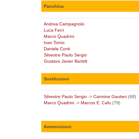
Panchina
Andrea Campagnolo
Luca Ferri
Marco Quadrini
Ivan Tomic
Daniele Conti
Silvestre Paulo Sergio
Gustavo Javier Bartelt
Sostituzioni
Silvestre Paulo Sergio
->
Carmine Gautieri
(68)
Marco Quadrini
->
Marcos E. Cafu
(79)
Ammonizioni