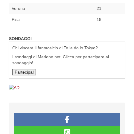
Verona
21
Pisa
18
SONDAGGI
Chi vincerà il fantacalcio di Te la do io Tokyo?
I sondaggi di Marione.net! Clicca per partecipare al
sondaggio!