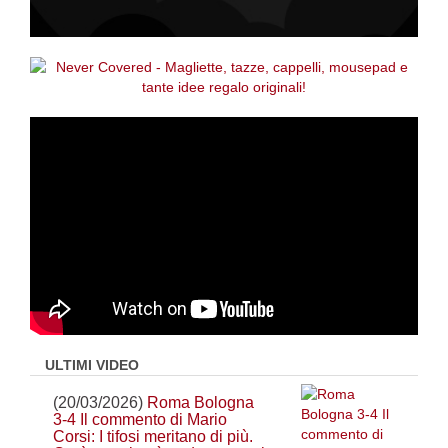
ULTIMI VIDEO
(20/03/2026)
Roma Bologna
3-4 Il commento di Mario
Corsi: I tifosi meritano di più.