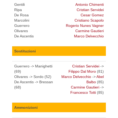
Gentili
Antonio Chimenti
Ripa
Cristian Servidei
De Rosa
Cesar Gomez
Marcolini
Cristiano Scapolo
Guerrero
Rogerio Nunes Vagner
Olivares
Carmine Gautieri
De Ascentis
Marco Delvecchio
Sostituzioni
Guerrero -> Manighetti
Cristian Servidei
->
(69)
Filippo Dal Moro
(81)
Olivares -> Sordo (52)
Marco Delvecchio
->
Abel
De Ascentis -> Bressan
Balbo
(85)
(68)
Carmine Gautieri
->
Francesco Totti
(85)
Ammonizioni