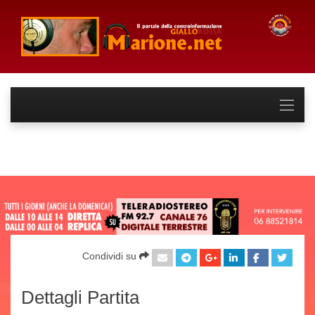
Condividi su
Dettagli Partita