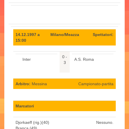
14.12.1997 a
Milano/Meazza
Spettatori:
15:00
0 -
Inter
A.S. Roma
3
Arbitro:
Messina
Campionato-partita
Marcatori
Djorkaeff (rig.)(40)
Nessuno.
Branca (49)