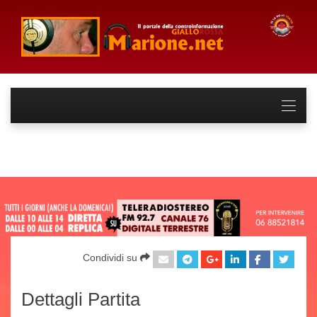
Condividi su
Dettagli Partita