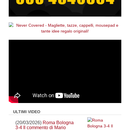
ULTIMI VIDEO
(20/03/2026)
Roma Bologna
3-4 Il commento di Mario