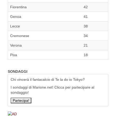
Fiorentina
42
Genoa
41
Lecce
38
Cremonese
34
Verona
21
Pisa
18
SONDAGGI
Chi vincerà il fantacalcio di Te la do io Tokyo?
I sondaggi di Marione.net! Clicca per partecipare al
sondaggio!