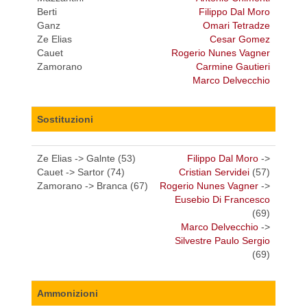
Berti
Filippo Dal Moro
Ganz
Omari Tetradze
Ze Elias
Cesar Gomez
Cauet
Rogerio Nunes Vagner
Zamorano
Carmine Gautieri
Marco Delvecchio
Sostituzioni
Ze Elias -> Galnte (53)
Filippo Dal Moro
->
Cauet -> Sartor (74)
Cristian Servidei
(57)
Zamorano -> Branca (67)
Rogerio Nunes Vagner
->
Eusebio Di Francesco
(69)
Marco Delvecchio
->
Silvestre Paulo Sergio
(69)
Ammonizioni