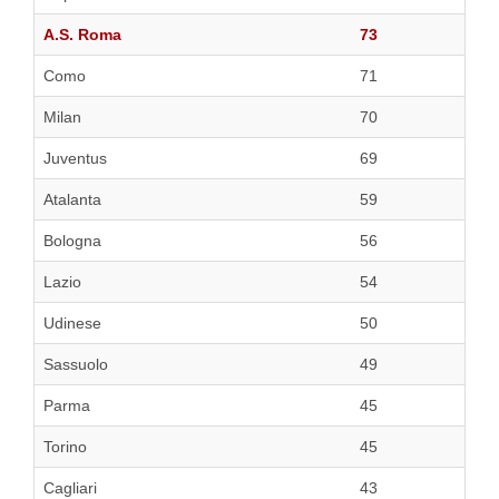
A.S. Roma
73
Como
71
Milan
70
Juventus
69
Atalanta
59
Bologna
56
Lazio
54
Udinese
50
Sassuolo
49
Parma
45
Torino
45
Cagliari
43