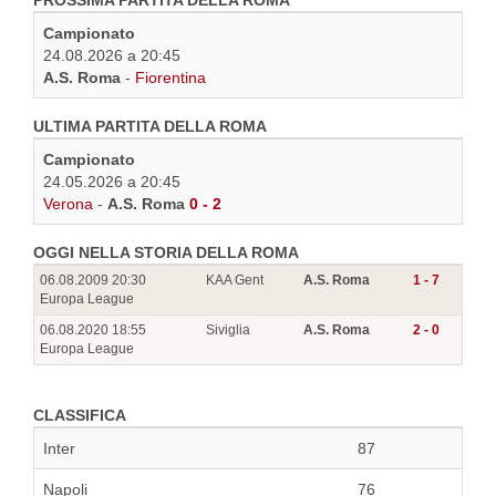
PROSSIMA PARTITA DELLA ROMA
Campionato
24.08.2026 a 20:45
A.S. Roma
-
Fiorentina
ULTIMA PARTITA DELLA ROMA
Campionato
24.05.2026 a 20:45
Verona
-
A.S. Roma
0 - 2
OGGI NELLA STORIA DELLA ROMA
06.08.2009 20:30
KAA Gent
A.S. Roma
1 - 7
Europa League
06.08.2020 18:55
Siviglia
A.S. Roma
2 - 0
Europa League
CLASSIFICA
Inter
87
Napoli
76