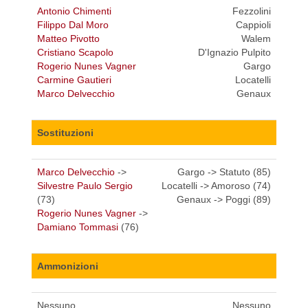
Antonio Chimenti
Fezzolini
Filippo Dal Moro
Cappioli
Matteo Pivotto
Walem
Cristiano Scapolo
D'Ignazio Pulpito
Rogerio Nunes Vagner
Gargo
Carmine Gautieri
Locatelli
Marco Delvecchio
Genaux
Sostituzioni
Marco Delvecchio
->
Gargo -> Statuto (85)
Silvestre Paulo Sergio
Locatelli -> Amoroso (74)
(73)
Genaux -> Poggi (89)
Rogerio Nunes Vagner
->
Damiano Tommasi
(76)
Ammonizioni
Nessuno.
Nessuno