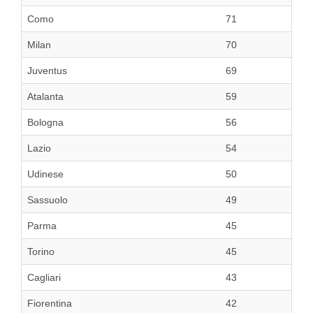
Como
71
Milan
70
Juventus
69
Atalanta
59
Bologna
56
Lazio
54
Udinese
50
Sassuolo
49
Parma
45
Torino
45
Cagliari
43
Fiorentina
42