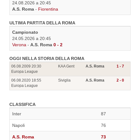
24.08.2026 a 20:45
A.S. Roma
-
Fiorentina
ULTIMA PARTITA DELLA ROMA
Campionato
24.05.2026 a 20:45
Verona
-
A.S. Roma
0 - 2
OGGI NELLA STORIA DELLA ROMA
06.08.2009 20:30
KAA Gent
A.S. Roma
1 - 7
Europa League
06.08.2020 18:55
Siviglia
A.S. Roma
2 - 0
Europa League
CLASSIFICA
Inter
87
Napoli
76
A.S. Roma
73