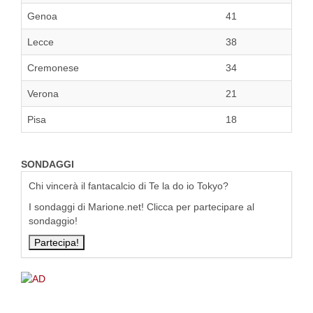
Genoa
41
Lecce
38
Cremonese
34
Verona
21
Pisa
18
SONDAGGI
Chi vincerà il fantacalcio di Te la do io Tokyo?
I sondaggi di Marione.net! Clicca per partecipare al
sondaggio!