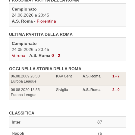
PROSSIMA PARTITA DELLA ROMA
Campionato
24.08.2026 a 20:45
A.S. Roma
-
Fiorentina
ULTIMA PARTITA DELLA ROMA
Campionato
24.05.2026 a 20:45
Verona
-
A.S. Roma
0 - 2
OGGI NELLA STORIA DELLA ROMA
06.08.2009 20:30
KAA Gent
A.S. Roma
1 - 7
Europa League
06.08.2020 18:55
Siviglia
A.S. Roma
2 - 0
Europa League
CLASSIFICA
Inter
87
Napoli
76