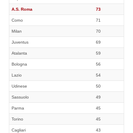
A.S. Roma
73
Como
71
Milan
70
Juventus
69
Atalanta
59
Bologna
56
Lazio
54
Udinese
50
Sassuolo
49
Parma
45
Torino
45
Cagliari
43