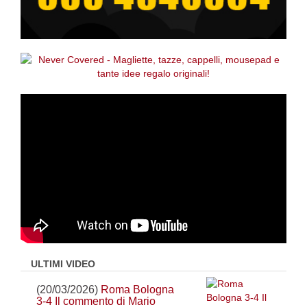
ULTIMI VIDEO
(20/03/2026)
Roma Bologna
3-4 Il commento di Mario