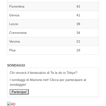
Fiorentina
42
Genoa
41
Lecce
38
Cremonese
34
Verona
21
Pisa
18
SONDAGGI
Chi vincerà il fantacalcio di Te la do io Tokyo?
I sondaggi di Marione.net! Clicca per partecipare al
sondaggio!