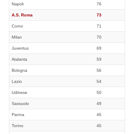
Napoli
76
A.S. Roma
73
Como
71
Milan
70
Juventus
69
Atalanta
59
Bologna
56
Lazio
54
Udinese
50
Sassuolo
49
Parma
45
Torino
45