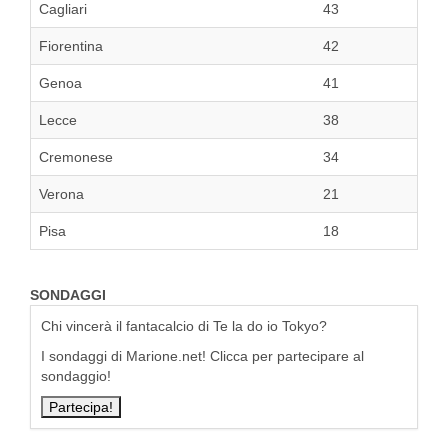
Cagliari
43
Fiorentina
42
Genoa
41
Lecce
38
Cremonese
34
Verona
21
Pisa
18
SONDAGGI
Chi vincerà il fantacalcio di Te la do io Tokyo?
I sondaggi di Marione.net! Clicca per partecipare al
sondaggio!