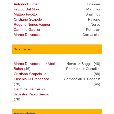
Antonio Chimenti
Brunner
Filippo Dal Moro
Martinez
Matteo Pivotto
Shalimov
Cristiano Scapolo
Pavone
Rogerio Nunes Vagner
Nervo
Carmine Gautieri
Fontolan
Marco Delvecchio
Carnasciali
Sostituzioni
Marco Delvecchio
->
Abel
Nervo -> Baggio (46)
Balbo
(46)
Fontolan -> Cristallini
Cristiano Scapolo
->
(88)
Eusebio Di Francesco
Carnasciali -> Paganin
(78)
(46)
Carmine Gautieri
->
Silvestre Paulo Sergio
(78)
Ammonizioni