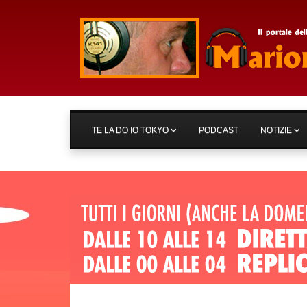
TE LA DO IO TOKYO
PODCAST
NOTIZIE