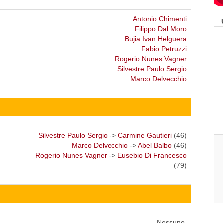
Antonio Chimenti
Filippo Dal Moro
Bujia Ivan Helguera
Fabio Petruzzi
Rogerio Nunes Vagner
Silvestre Paulo Sergio
Marco Delvecchio
Silvestre Paulo Sergio
->
Carmine Gautieri
(46)
Marco Delvecchio
->
Abel Balbo
(46)
Rogerio Nunes Vagner
->
Eusebio Di Francesco
(79)
Nessuno.