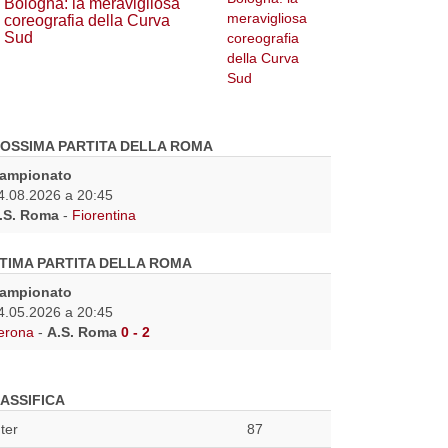
Bologna: la meravigliosa
coreografia della Curva
Sud
OSSIMA PARTITA DELLA ROMA
ampionato
4.08.2026 a 20:45
.S. Roma
-
Fiorentina
TIMA PARTITA DELLA ROMA
ampionato
4.05.2026 a 20:45
erona
-
A.S. Roma
0 - 2
ASSIFICA
nter
87