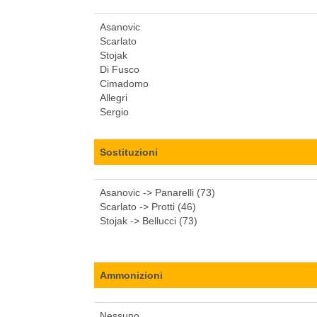
Asanovic
Scarlato
Stojak
Di Fusco
Cimadomo
Allegri
Sergio
Sostituzioni
Asanovic -> Panarelli (73)
Scarlato -> Protti (46)
Stojak -> Bellucci (73)
Ammonizioni
Nessuno