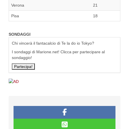
Verona
21
Pisa
18
SONDAGGI
Chi vincerà il fantacalcio di Te la do io Tokyo?
I sondaggi di Marione.net! Clicca per partecipare al
sondaggio!