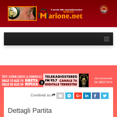
Condividi su
Dettagli Partita