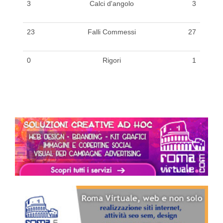
3
Calci d'angolo
3
23
Falli Commessi
27
0
Rigori
1