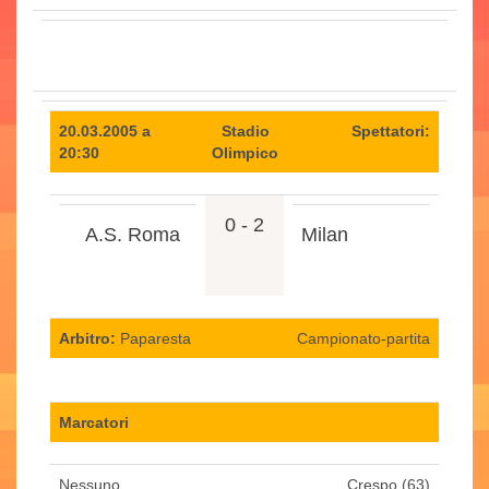
20.03.2005 a
Stadio
Spettatori:
20:30
Olimpico
0 - 2
A.S. Roma
Milan
Arbitro:
Paparesta
Campionato-partita
Marcatori
Nessuno.
Crespo (63)