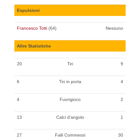
Espulsioni
Francesco Totti
(64)
Nessuno
Altre Statistiche
20
Tiri
9
6
Tiri in porta
4
4
Fuorigioco
2
13
Calci d'angolo
1
27
Falli Commessi
30