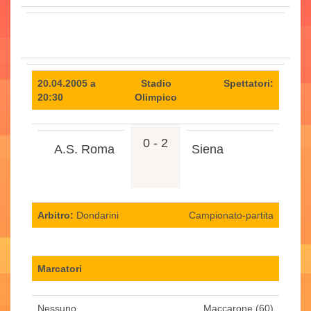
20.04.2005 a
Stadio
Spettatori:
20:30
Olimpico
0 - 2
A.S. Roma
Siena
Arbitro:
Dondarini
Campionato-partita
Marcatori
Nessuno.
Maccarone (60)