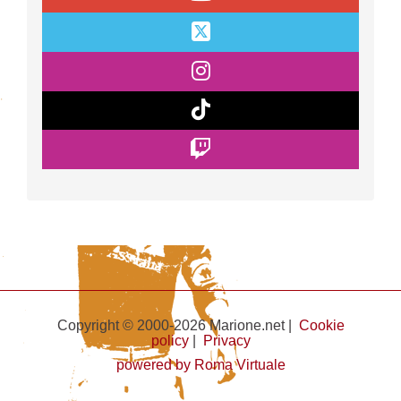
Copyright © 2000-2026 Marione.net |
Cookie
policy
|
Privacy
powered by Roma Virtuale