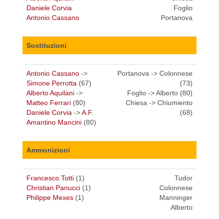
Daniele Corvia
Foglio
Antonio Cassano
Portanova
Sostituzioni
Antonio Cassano
->
Portanova -> Colonnese
Simone Perrotta
(67)
(73)
Alberto Aquilani
->
Foglio -> Alberto (80)
Matteo Ferrari
(80)
Chiesa -> Chiumiento
Daniele Corvia
->
A.F.
(68)
Amantino Mancini
(80)
Ammonizioni
Francesco Totti
(1)
Tudor
Christian Panucci
(1)
Colonnese
Philippe Mexes
(1)
Manninger
Alberto