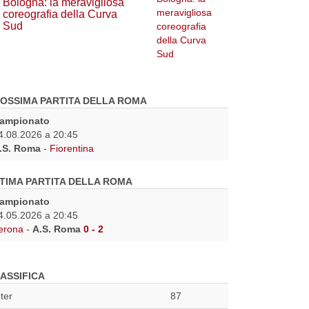
Bologna: la meravigliosa
coreografia della Curva
Sud
OSSIMA PARTITA DELLA ROMA
ampionato
4.08.2026 a 20:45
.S. Roma
-
Fiorentina
TIMA PARTITA DELLA ROMA
ampionato
4.05.2026 a 20:45
erona
-
A.S. Roma
0 - 2
ASSIFICA
nter
87