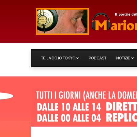
TE LA DO IO TOKYO
PODCAST
NOTIZIE