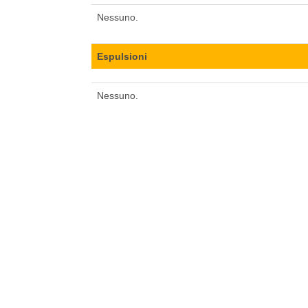
Nessuno.
Espulsioni
Nessuno.