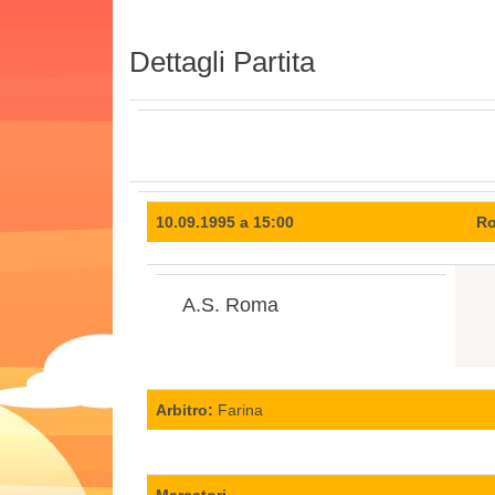
Dettagli Partita
10.09.1995 a 15:00
Ro
A.S. Roma
Arbitro:
Farina
Marcatori