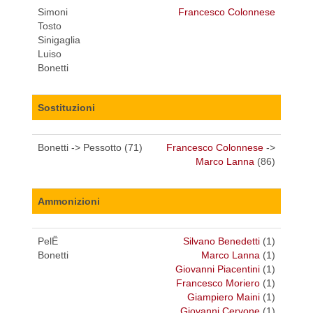
Simoni
Francesco Colonnese
Tosto
Sinigaglia
Luiso
Bonetti
Sostituzioni
Bonetti -> Pessotto (71)
Francesco Colonnese
->
Marco Lanna
(86)
Ammonizioni
PelË
Silvano Benedetti
(1)
Bonetti
Marco Lanna
(1)
Giovanni Piacentini
(1)
Francesco Moriero
(1)
Giampiero Maini
(1)
Giovanni Cervone
(1)