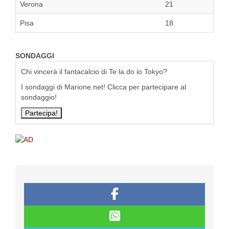
Verona
21
Pisa
18
SONDAGGI
Chi vincerà il fantacalcio di Te la do io Tokyo?
I sondaggi di Marione.net! Clicca per partecipare al
sondaggio!