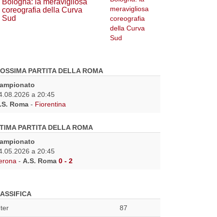
Bologna: la meravigliosa
coreografia della Curva
Sud
OSSIMA PARTITA DELLA ROMA
ampionato
4.08.2026 a 20:45
.S. Roma
-
Fiorentina
TIMA PARTITA DELLA ROMA
ampionato
4.05.2026 a 20:45
erona
-
A.S. Roma
0 - 2
ASSIFICA
nter
87