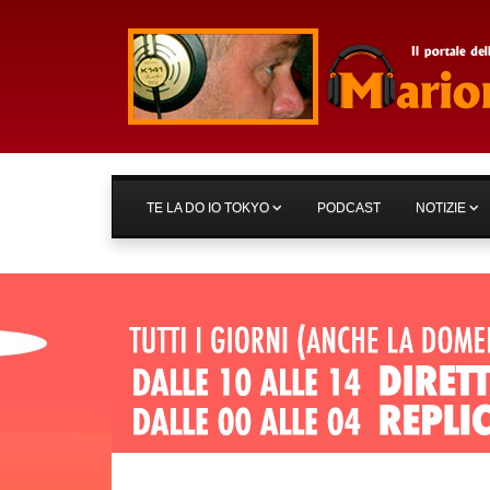
TE LA DO IO TOKYO
PODCAST
NOTIZIE