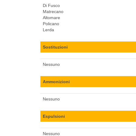
Di Fusco
Matrecano
Altomare
Policano
Lerda
Sostituzioni
Nessuno
Ammonizioni
Nessuno
Espulsioni
Nessuno