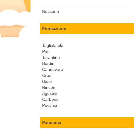
Nessuno
Formazione
Taglialatela
Pari
Tarantino
Bordin
Cannavaro
Cruz
Buso
Rincon
Agostini
Carbone
Pecchia
Panchina