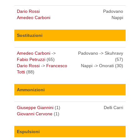
Dario Rossi
Padovano
Amedeo Carboni
Nappi
Sostituzioni
Amedeo Carboni
->
Padovano -> Skuhravy
Fabio Petruzzi
(65)
(57)
Dario Rossi
->
Francesco
Nappi -> Onorati (30)
Totti
(88)
Ammonizioni
Giuseppe Giannini
(1)
Delli Carri
Giovanni Cervone
(1)
Espulsioni