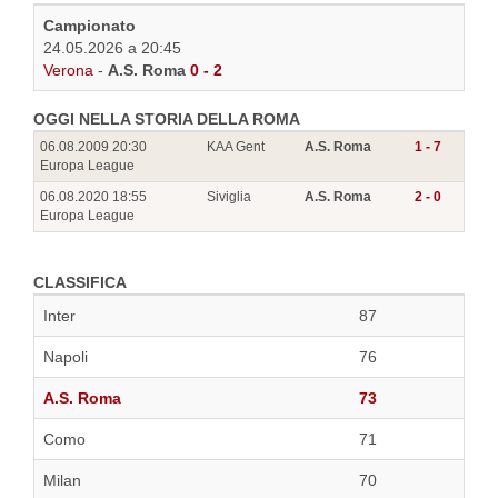
Campionato
24.05.2026 a 20:45
Verona
-
A.S. Roma
0 - 2
OGGI NELLA STORIA DELLA ROMA
06.08.2009 20:30
KAA Gent
A.S. Roma
1 - 7
Europa League
06.08.2020 18:55
Siviglia
A.S. Roma
2 - 0
Europa League
CLASSIFICA
Inter
87
Napoli
76
A.S. Roma
73
Como
71
Milan
70