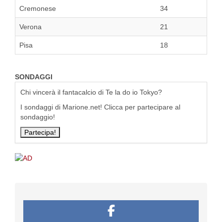
Cremonese
34
Verona
21
Pisa
18
SONDAGGI
Chi vincerà il fantacalcio di Te la do io Tokyo?
I sondaggi di Marione.net! Clicca per partecipare al
sondaggio!