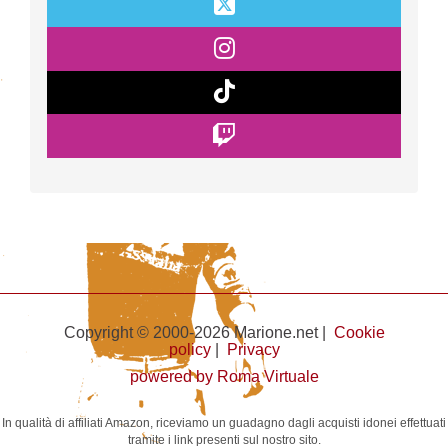
Copyright © 2000-2026 Marione.net |
Cookie
policy
|
Privacy
powered by Roma Virtuale
In qualità di affiliati Amazon, riceviamo un guadagno dagli acquisti idonei effettuati
tramite i link presenti sul nostro sito.