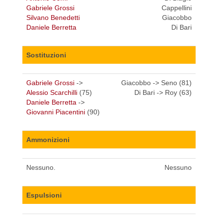
Gabriele Grossi
Cappellini
Silvano Benedetti
Giacobbo
Daniele Berretta
Di Bari
Sostituzioni
Gabriele Grossi
->
Giacobbo -> Seno (81)
Alessio Scarchilli
(75)
Di Bari -> Roy (63)
Daniele Berretta
->
Giovanni Piacentini
(90)
Ammonizioni
Nessuno.
Nessuno
Espulsioni