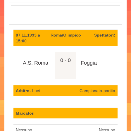
07.11.1993 a
Roma/Olimpico
Spettatori:
15:00
0 - 0
A.S. Roma
Foggia
Arbitro:
Luci
Campionato-partita
Marcatori
Nessuno.
Nessuno