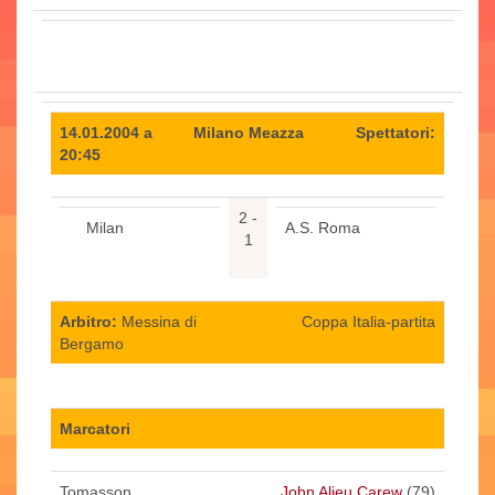
14.01.2004 a
Milano Meazza
Spettatori:
20:45
2 -
Milan
A.S. Roma
1
Arbitro:
Messina di
Coppa Italia-partita
Bergamo
Marcatori
Tomasson
John Alieu Carew
(79)