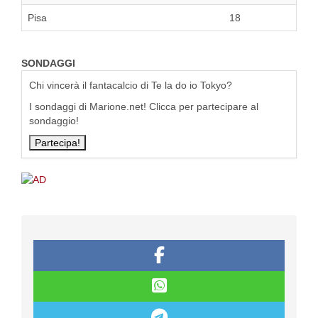
Pisa
18
SONDAGGI
Chi vincerà il fantacalcio di Te la do io Tokyo?
I sondaggi di Marione.net! Clicca per partecipare al
sondaggio!