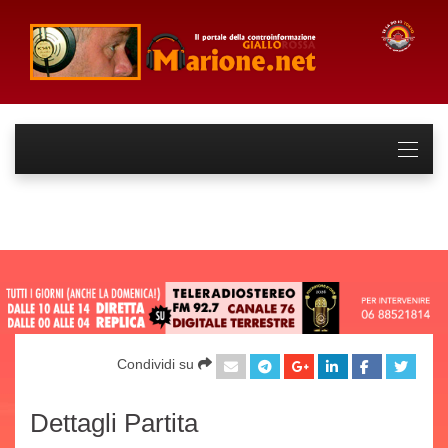
Condividi su
Dettagli Partita