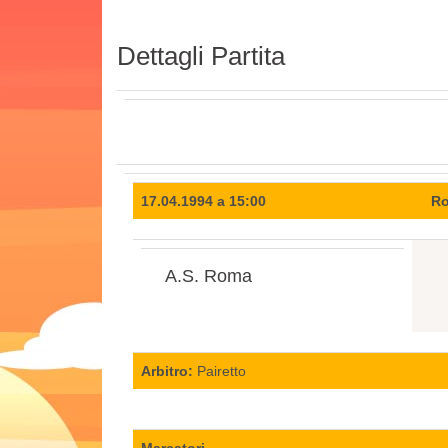
Dettagli Partita
17.04.1994 a 15:00
Ro
A.S. Roma
Arbitro:
Pairetto
Marcatori