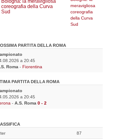
Bologna: la meravigliosa
coreografia della Curva
Sud
OSSIMA PARTITA DELLA ROMA
ampionato
4.08.2026 a 20:45
.S. Roma
-
Fiorentina
TIMA PARTITA DELLA ROMA
ampionato
4.05.2026 a 20:45
erona
-
A.S. Roma
0 - 2
ASSIFICA
nter
87