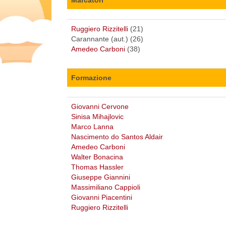
Ruggiero Rizzitelli
(21)
Carannante (aut.) (26)
Amedeo Carboni
(38)
Formazione
Giovanni Cervone
Sinisa Mihajlovic
Marco Lanna
Nascimento do Santos Aldair
Amedeo Carboni
Walter Bonacina
Thomas Hassler
Giuseppe Giannini
Massimiliano Cappioli
Giovanni Piacentini
Ruggiero Rizzitelli