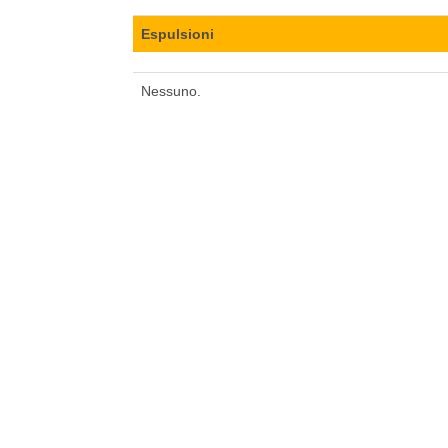
Espulsioni
Nessuno.