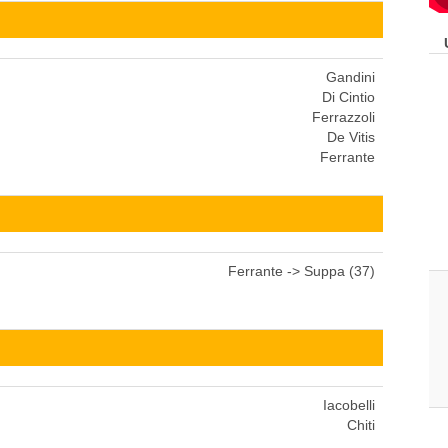
Gandini
Di Cintio
Ferrazzoli
De Vitis
Ferrante
Ferrante -> Suppa (37)
Iacobelli
Chiti