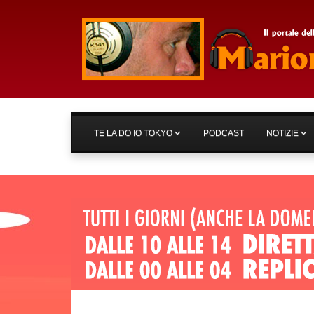
TE LA DO IO TOKYO
PODCAST
NOTIZIE