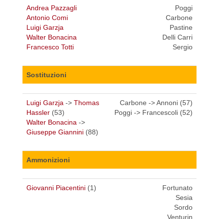
Andrea Pazzagli
Poggi
Antonio Comi
Carbone
Luigi Garzja
Pastine
Walter Bonacina
Delli Carri
Francesco Totti
Sergio
Sostituzioni
Luigi Garzja
->
Thomas
Carbone -> Annoni (57)
Hassler
(53)
Poggi -> Francescoli (52)
Walter Bonacina
->
Giuseppe Giannini
(88)
Ammonizioni
Giovanni Piacentini
(1)
Fortunato
Sesia
Sordo
Venturin