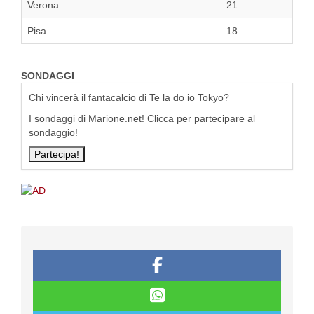
Verona
21
Pisa
18
SONDAGGI
Chi vincerà il fantacalcio di Te la do io Tokyo?
I sondaggi di Marione.net! Clicca per partecipare al
sondaggio!