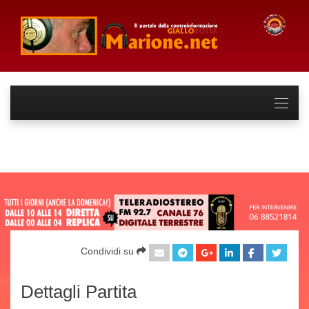
Condividi su
Dettagli Partita