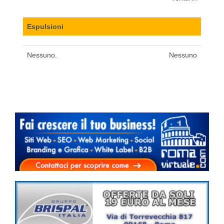
Espulsioni
Nessuno.
Nessuno